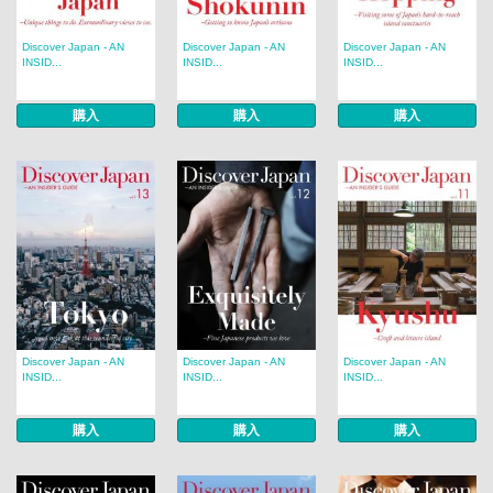
Discover Japan - AN
Discover Japan - AN
Discover Japan - AN
INSID...
INSID...
INSID...
購入
購入
購入
Discover Japan - AN
Discover Japan - AN
Discover Japan - AN
INSID...
INSID...
INSID...
購入
購入
購入