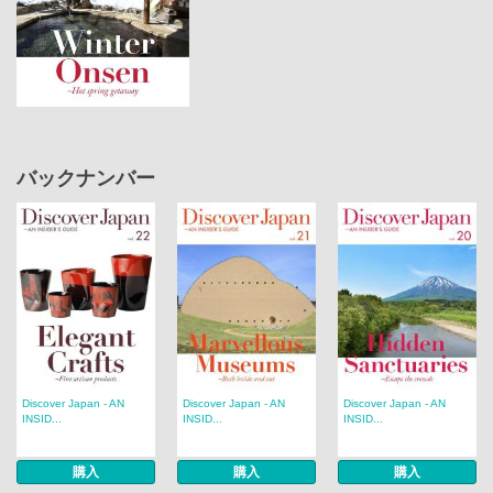
バックナンバー
Discover Japan - AN
Discover Japan - AN
Discover Japan - AN
INSID...
INSID...
INSID...
購入
購入
購入