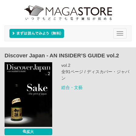
Toggle
navigati
Discover Japan - AN INSIDER’S GUIDE vol.2
vol.2
全91ページ / ディスカバー・ジャパ
ン
総合・文藝
拡大