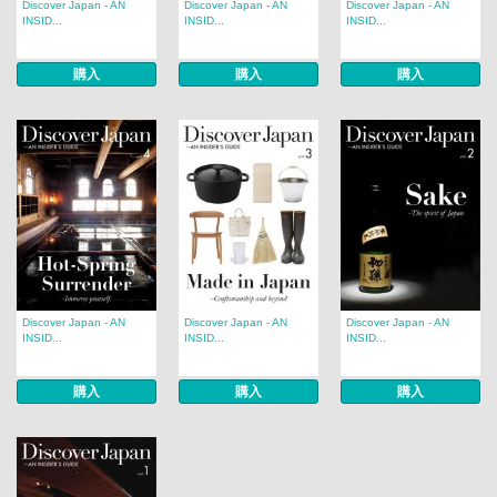
Discover Japan - AN
Discover Japan - AN
Discover Japan - AN
INSID...
INSID...
INSID...
購入
購入
購入
Discover Japan - AN
Discover Japan - AN
Discover Japan - AN
INSID...
INSID...
INSID...
購入
購入
購入