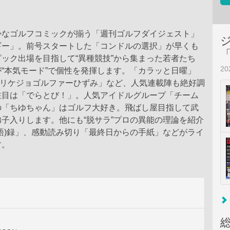
かなゴルフコミックが揃う「週刊ゴルフダイジェスト」
ギー」。前号スタートした「コンドルの選択」が早くも
ック出場を目指して“異種競技”から集まった若者たち
2
“本気モード”で個性を発揮します。「カラッと日曜」
ap」「リケジョゴルファーひずみ」など、人気連載陣も絶好調
注目は「でらとび！」。人気アイドルグループ「チーム
の「ちゆちゃん」はゴルフ大好き。飛ばし屋目指して武
子入りします。他にも“脱サラ”プロの異能の理論を紹介
語)録」、感動読み切り「最終日からの手紙」などがライ
す。