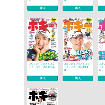
月...
月...
購入
購入
ゴルフダイジェストコミ
ゴルフダイジェストコミ
ゴル
ック ボギー 2014年11...
ック ボギー 2014年8
ック 
月...
月...
購入
購入