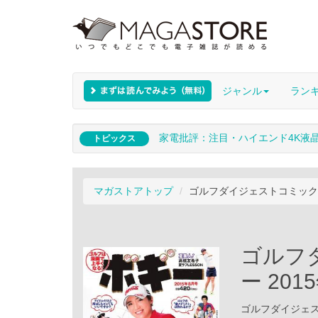
ジャンル
ラン
家電批評：注目・ハイエンド4K液
トピックス
マガストアトップ
ゴルフダイジェストコミック 
ゴルフ
ー 201
ゴルフダイジェスト社