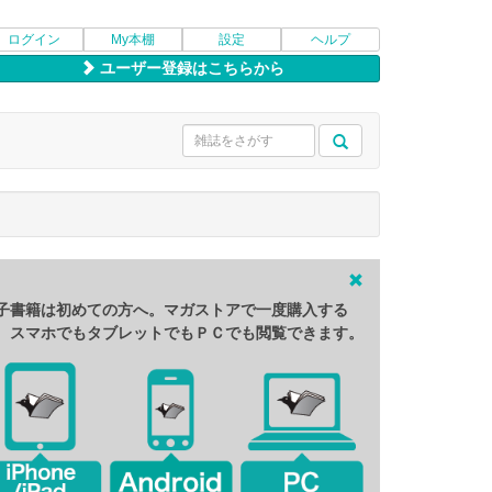
ログイン
My本棚
設定
ヘルプ
ユーザー登録はこちらから
子書籍は初めての方へ。マガストアで一度購入する
、スマホでもタブレットでもＰＣでも閲覧できます。