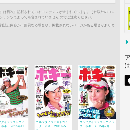
には目次に記載されているコンテンツが含まれています。それ以外のコン
ンテンツであっても含まれていません のでご注意ください。
雑誌と内容が一部異なる場合や、掲載されないページがある場合がありま
フダイジェストコミ
ゴルフダイジェストコミ
ゴルフダイジェストコミッ
ボギー 2015年11...
ック ボギー 2015年5
ク ボギー 2015年2月...