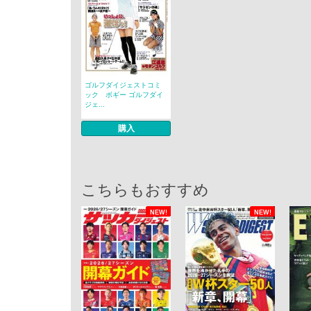
ゴルフダイジェストコミ
ック ボギー ゴルフダイ
ジェ...
購入
こちらもおすすめ
NEW!
NEW!