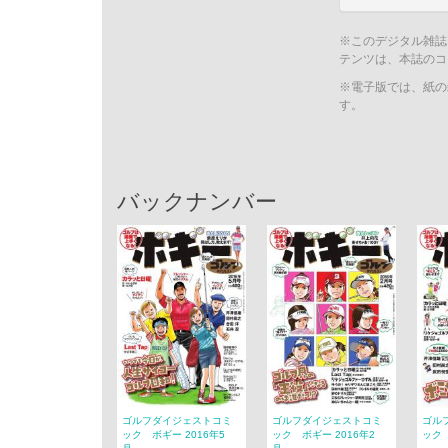
※このデジタル雑誌
テンツは、本誌のコ
※電子版では、紙の
す。
バックナンバー
ゴルフダイジェストコミ
ゴルフダイジェストコミ
ゴル
ック ボギー 2016年5
ック ボギー 2016年2
ック 