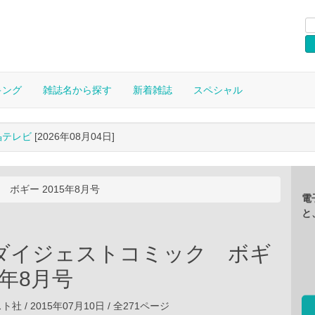
キング
雑誌名から探す
新着雑誌
スペシャル
晶テレビ
[2026年08月04日]
ボギー 2015年8月号
電
と
ダイジェストコミック ボギ
5年8月号
 / 2015年07月10日 / 全271ページ