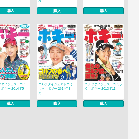
月...
購入
購入
購入
フダイジェストコミ
ゴルフダイジェストコミ
ゴルフダイジェストコミッ
ボギー 2014年5
ック ボギー 2014年2
ク ボギー 2013年11...
月...
購入
購入
購入