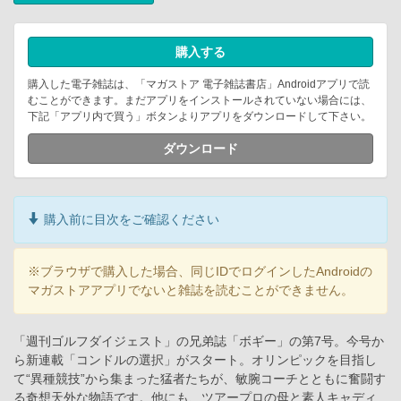
購入する
購入した電子雑誌は、「マガストア 電子雑誌書店」Androidアプリで読
むことができます。まだアプリをインストールされていない場合には、
下記「アプリ内で買う」ボタンよりアプリをダウンロードして下さい。
ダウンロード
購入前に目次をご確認ください
※ブラウザで購入した場合、同じIDでログインしたAndroidの
マガストアアプリでないと雑誌を読むことができません。
「週刊ゴルフダイジェスト」の兄弟誌「ボギー」の第7号。今号か
ら新連載「コンドルの選択」がスタート。オリンピックを目指し
て“異種競技”から集まった猛者たちが、敏腕コーチとともに奮闘す
る奇想天外な物語です。他にも、ツアープロの母と素人キャディ