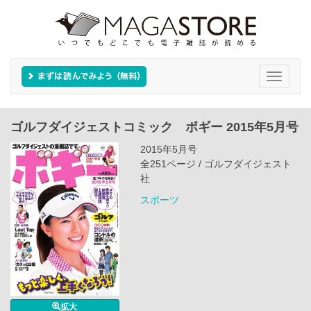
Toggle
navigati
ゴルフダイジェストコミック ボギー 2015年5月号
2015年5月号
全251ページ / ゴルフダイジェスト
社
スポーツ
拡大