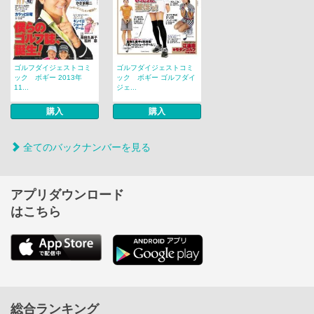
ゴルフダイジェストコミ
ゴルフダイジェストコミ
ック ボギー 2013年
ック ボギー ゴルフダイ
11...
ジェ...
購入
購入
全てのバックナンバーを見る
アプリダウンロード
はこちら
総合ランキング