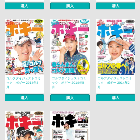
購入
購入
購入
ゴルフダイジェストコミ
ゴルフダイジェストコミ
ゴルフダイジェストコミ
ック ボギー 2014年8
ック ボギー 2014年5
ック ボギー 2014年2
月...
月...
月...
購入
購入
購入