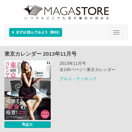
Toggle
navigati
東京カレンダー 2013年11月号
2013年11月号
全145ページ / 東京カレンダー
グルメ・クッキング
拡大