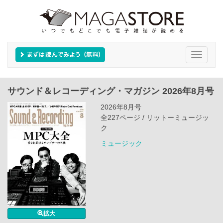
Toggle
navigati
サウンド＆レコーディング・マガジン 2026年8月号
2026年8月号
全227ページ / リットーミュージッ
ク
ミュージック
拡大