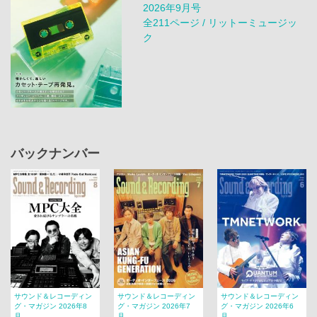
2026年9月号
全211ページ / リットーミュージッ
ク
バックナンバー
サウンド＆レコーディン
サウンド＆レコーディン
サウンド＆レコーディン
グ・マガジン 2026年8
グ・マガジン 2026年7
グ・マガジン 2026年6
月...
月...
月...