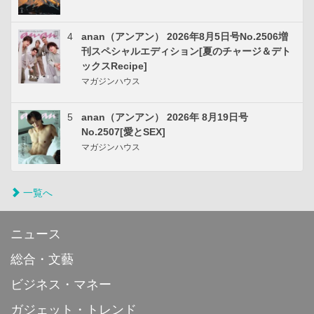
4
anan（アンアン） 2026年8月5日号No.2506増
刊スペシャルエディション[夏のチャージ＆デト
ックスRecipe]
マガジンハウス
5
anan（アンアン） 2026年 8月19日号
No.2507[愛とSEX]
マガジンハウス
一覧へ
ニュース
総合・文藝
ビジネス・マネー
ガジェット・トレンド