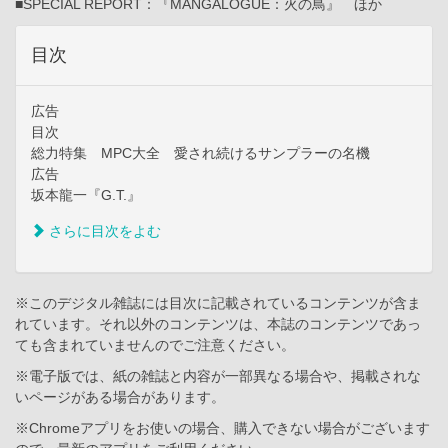
■SPECIAL REPORT：『MANGALOGUE：火の鳥』 ほか
目次
広告
目次
総力特集 MPC大全 愛され続けるサンプラーの名機
広告
坂本龍一『G.T.』
さらに目次をよむ
※このデジタル雑誌には目次に記載されているコンテンツが含ま
れています。それ以外のコンテンツは、本誌のコンテンツであっ
ても含まれていませんのでご注意ください。
※電子版では、紙の雑誌と内容が一部異なる場合や、掲載されな
いページがある場合があります。
※Chromeアプリをお使いの場合、購入できない場合がございます