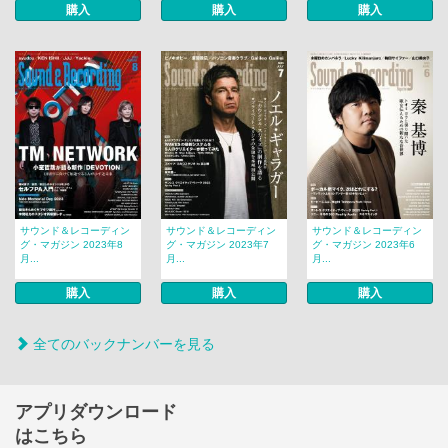
購入
購入
購入
サウンド＆レコーディン
サウンド＆レコーディン
サウンド＆レコーディン
グ・マガジン 2023年8
グ・マガジン 2023年7
グ・マガジン 2023年6
月...
月...
月...
購入
購入
購入
全てのバックナンバーを見る
アプリダウンロード
はこちら