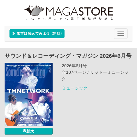
Toggle
navigati
サウンド＆レコーディング・マガジン 2026年6月号
2026年6月号
全187ページ / リットーミュージッ
ク
ミュージック
拡大