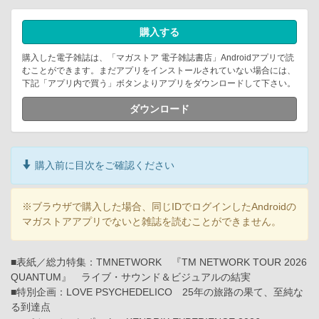
購入する
購入した電子雑誌は、「マガストア 電子雑誌書店」Androidアプリで読
むことができます。まだアプリをインストールされていない場合には、
下記「アプリ内で買う」ボタンよりアプリをダウンロードして下さい。
ダウンロード
購入前に目次をご確認ください
※ブラウザで購入した場合、同じIDでログインしたAndroidの
マガストアアプリでないと雑誌を読むことができません。
■表紙／総力特集：TMNETWORK 『TM NETWORK TOUR 2026
QUANTUM』 ライブ・サウンド＆ビジュアルの結実
■特別企画：LOVE PSYCHEDELICO 25年の旅路の果て、至純な
る到達点