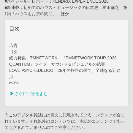
■スペシャル・レポート：KENDRIX EXPERIENCE 2026
■新連載：初めてのハウス・ミュージックの日本史 桝田倫之 第
1回「ハウスをお茶の間に」 ほか
目次
広告
目次
総力特集 TMNETWORK 『TMNETWORK TOUR 2026
QUANTUM』ライブ・サウンド＆ビジュアルの結実
LOVE PSYCHEDELICO 25年の旅路の果て、至純なる到達
点
m-flo
さらに目次をよむ
※このデジタル雑誌には目次に記載されているコンテンツが含ま
れています。それ以外のコンテンツは、本誌のコンテンツであっ
ても含まれていませんのでご注意ください。