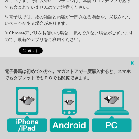
れています。それ以外のコンテンツは、本誌のコンテンツであっ
ても含まれていませんのでご注意ください。
※電子版では、紙の雑誌と内容が一部異なる場合や、掲載されな
いページがある場合があります。
※Chromeアプリをお使いの場合、購入できない場合がございます
ので、最新のアプリをご利用ください。
電子書籍は初めての方へ。マガストアで一度購入すると、スマホ
でもタブレットでもＰＣでも閲覧できます。