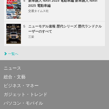
4
新車購入 NAVI 2025 電動車編 新車購入 NAVI
2025 電動車編
交通タイムス社
5
ニューモデル速報 歴代シリーズ 歴代ランドクル
ーザーのすべて
三栄
一覧へ
ニュース
総合・文藝
ビジネス・マネー
ガジェット・トレンド
パソコン・モバイル