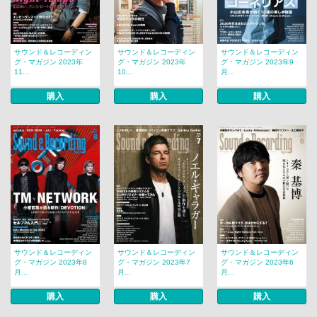
サウンド＆レコーディン
サウンド＆レコーディン
サウンド＆レコーディン
グ・マガジン 2023年
グ・マガジン 2023年
グ・マガジン 2023年9
11...
10...
月...
購入
購入
購入
サウンド＆レコーディン
サウンド＆レコーディン
サウンド＆レコーディン
グ・マガジン 2023年8
グ・マガジン 2023年7
グ・マガジン 2023年6
月...
月...
月...
購入
購入
購入