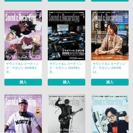
サウンド＆レコーディン
サウンド＆レコーディン
サウンド＆レコーディン
グ・マガジン 2026年2
グ・マガジン 2026年1
グ・マガジン 2025年
月...
月...
12...
購入
購入
購入