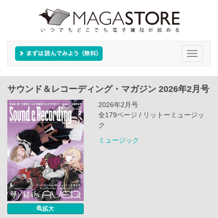
Toggle
navigati
サウンド＆レコーディング・マガジン 2026年2月号
2026年2月号
全179ページ / リットーミュージッ
ク
ミュージック
拡大