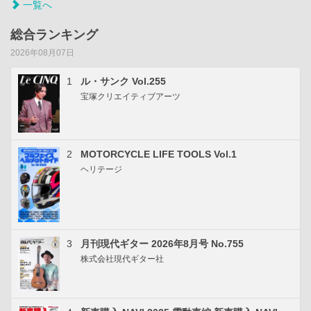
一覧へ
総合ランキング
2026年08月07日
1
ル・サンク Vol.255
宝塚クリエイティブアーツ
2
MOTORCYCLE LIFE TOOLS Vol.1
ヘリテージ
3
月刊現代ギター 2026年8月号 No.755
株式会社現代ギター社