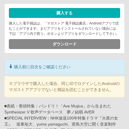
購入する
購入した電子雑誌は、「マガストア 電子雑誌書店」Androidアプリで読
むことができます。まだアプリをインストールされていない場合には、
下記「アプリ内で買う」ボタンよりアプリをダウンロードして下さい。
ダウンロード
購入前に目次をご確認ください
※ブラウザで購入した場合、同じIDでログインしたAndroidの
マガストアアプリでないと雑誌を読むことができません。
■表紙・巻頭特集：バンドリ！「Ave Mujica」から生まれた
Synthesizer V 歌声データベース 夢ノ結唱 AVER
■SPECIAL INTERVIEW：NHK放送100年特集ドラマ『火星の女
王』 坂東祐大、yuma yamaguchi、君島大空に聞く音楽制作