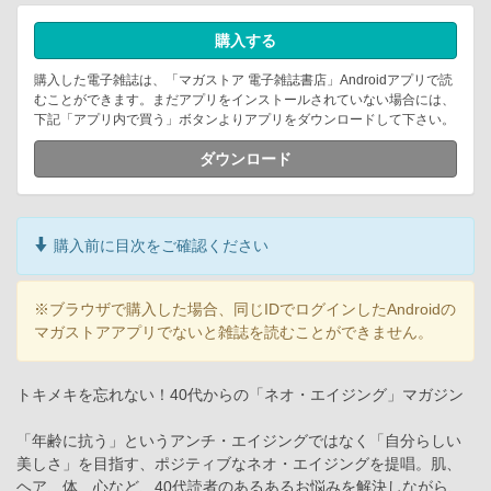
購入する
購入した電子雑誌は、「マガストア 電子雑誌書店」Androidアプリで読
むことができます。まだアプリをインストールされていない場合には、
下記「アプリ内で買う」ボタンよりアプリをダウンロードして下さい。
ダウンロード
購入前に目次をご確認ください
※ブラウザで購入した場合、同じIDでログインしたAndroidの
マガストアアプリでないと雑誌を読むことができません。
トキメキを忘れない！40代からの「ネオ・エイジング」マガジン
「年齢に抗う」というアンチ・エイジングではなく「自分らしい
美しさ」を目指す、ポジティブなネオ・エイジングを提唱。肌、
ヘア、体、心など、40代読者のあるあるお悩みを解決しながら、