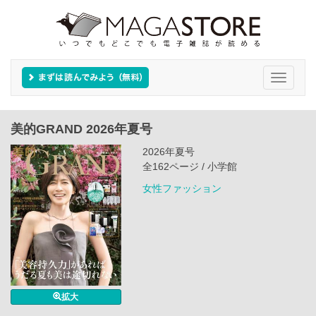
Toggle
navigati
美的GRAND 2026年夏号
2026年夏号
全162ページ / 小学館
女性ファッション
拡大