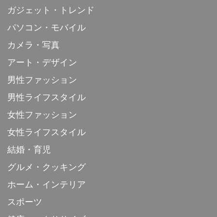
ガジェット・トレンド
パソコン・モバイル
カメラ・写真
アート・デザイン
男性ファッション
男性ライフスタイル
女性ファッション
女性ライフスタイル
結婚・育児
グルメ・クッキング
ホーム・インテリア
スポーツ