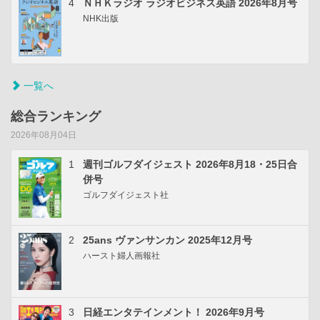
4
ＮＨＫラジオ ラジオビジネス英語 2026年8月号
NHK出版
一覧へ
総合ランキング
2026年08月04日
1
週刊ゴルフダイジェスト 2026年8月18・25日合
併号
ゴルフダイジェスト社
2
25ans ヴァンサンカン 2025年12月号
ハースト婦人画報社
3
日経エンタテインメント！ 2026年9月号