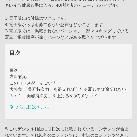
キレイも健康も手に入る、40代読者のビューティバイブル。
※電子版には付録はつきません。
※電子版からは応募できない懸賞などがございます。
※電子版では、掲載されないページや、一部マスキングしている
写真、掲載順序が違うページなどがある場合がございます。
目次
目次
内田有紀
このコスメが、すごい！
大特集 「美容持久力」を鍛えればうだる夏も美は途切れない
Part 1 「美容持久力」を上げる5つのメソッド
さらに目次をよむ
※このデジタル雑誌には目次に記載されているコンテンツが含ま
れています。それ以外のコンテンツは、本誌のコンテンツであっ