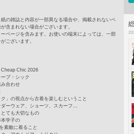
、紙の雑誌と内容が一部異なる場合や、掲載されないペ
録が含まれない場合がございます。
2
ラーページを含みます。お使いの端末によっては、一部
合がございます。
 Cheap Chic 2026
チープ・シック
組み合わせ
談
ック」の視点から古着を楽しむということ
ンダーウェア、ショーツ、スカーフ…
うとても大切なもの
杉本学子の
”を素敵に着ること