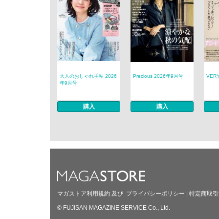
大人のおしゃれ手帖 2026
Precious 2026年9月号
VER
年9月号
購入
購入
マガストア利用規約
及び
プライバシーポリシー
|
特定商取引
© FUJISAN MAGAZINE SERVICE Co., Ltd.