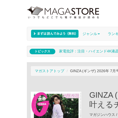
ジャンル
ラン
家電批評：注目・ハイエンド4K液
トピックス
マガストアトップ
GINZA (ギンザ) 2026年
GINZA
叶える
マガジンハウス / 