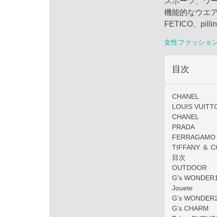
スポーツ、ワ
機能的なウエア
FETICO、pil
女性ファッショ
目次
CHANEL
LOUIS VUITT
CHANEL
PRADA
FERRAGAMO
TIFFANY ＆ C
目次
OUTDOOR
G’s WONDER
Jouete
G’s WONDER
G’s CHARM