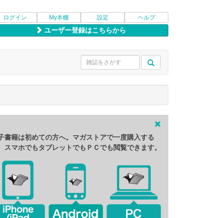
ログイン
My本棚
設定
ヘルプ
ユーザー登録はこちらから
子書籍は初めての方へ。マガストアで一度購入する
、スマホでもタブレットでもＰＣでも閲覧できます。