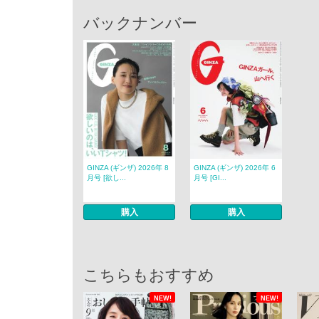
バックナンバー
GINZA (ギンザ) 2026年 8
GINZA (ギンザ) 2026年 6
月号 [欲し...
月号 [GI...
購入
購入
こちらもおすすめ
NEW!
NEW!