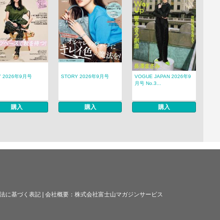
Y 2026年9月号
STORY 2026年9月号
VOGUE JAPAN 2026年9
月号 No.3...
購入
購入
購入
法に基づく表記
|
会社概要：
株式会社富士山マガジンサービス