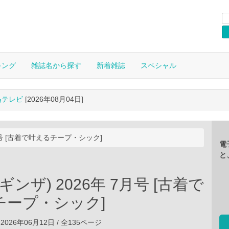
キング
雑誌名から探す
新着雑誌
スペシャル
晶テレビ
[2026年08月04日]
 7月号 [古着で叶えるチープ・シック]
電
と
 (ギンザ) 2026年 7月号 [古着で
チープ・シック]
2026年06月12日 / 全135ページ