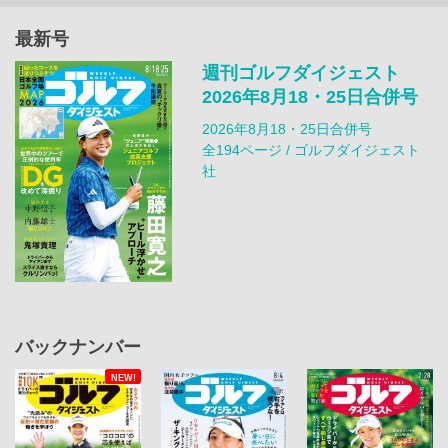
最新号
週刊ゴルフダイジェスト
2026年8月18・25日合併号
2026年8月18・25日合併号
全194ページ / ゴルフダイジェスト
社
バックナンバー
NEW!