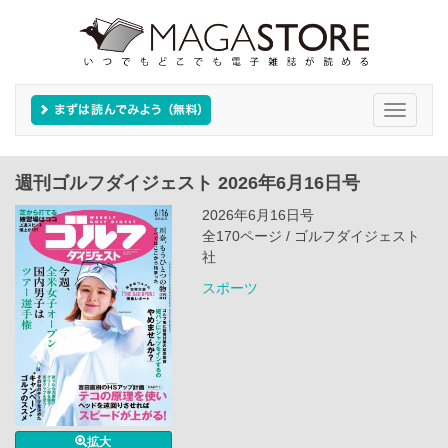
Toggle
navigati
週刊ゴルフダイジェスト 2026年6月16日号
2026年6月16日号
全170ページ / ゴルフダイジェスト
社
スポーツ
拡大