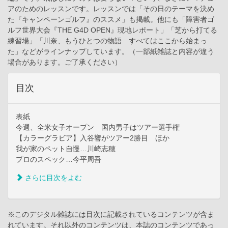
アのためのレッスンです。レッスンでは「その日のテーマを決め
た『キャンペーンゴルフ』のススメ」も掲載。他にも「障害者ゴ
ルフ世界大会『THE G4D OPEN』現地レポート」「芝から打てる
練習場」「川奈、もうひとつの物語 すべてはここから始まっ
た」などがラインナップしています。（一部紙雑誌と内容が違う
場合があります。ご了承ください）
目次
表紙
今週、全米女子オープン 国内男子はツアー選手権
【カラーグラビア】入谷響がツアー2勝目 ほか
我が家のペット自慢…川崎志穂
プロのスペック…今平周吾
さらに目次をよむ
※このデジタル雑誌には目次に記載されているコンテンツが含ま
れています。それ以外のコンテンツは、本誌のコンテンツであっ