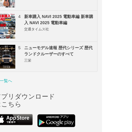
4
新車購入 NAVI 2025 電動車編 新車購
入 NAVI 2025 電動車編
交通タイムス社
5
ニューモデル速報 歴代シリーズ 歴代
ランドクルーザーのすべて
三栄
一覧へ
アプリダウンロード
はこちら