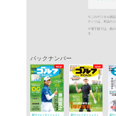
※このデジタル雑誌
テンツは、本誌のコ
※電子版では、紙の
す。
バックナンバー
NEW!
NEW!
週刊ゴルフダイジェスト
週刊ゴルフダイジェスト
週刊