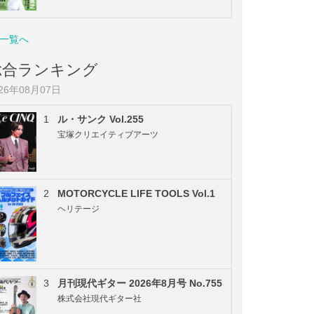
一覧へ
総合ランキング
026年08月07日
1
ル・サンク Vol.255
宝塚クリエイティブアーツ
2
MOTORCYCLE LIFE TOOLS Vol.1
ヘリテージ
3
月刊現代ギター 2026年8月号 No.755
株式会社現代ギター社