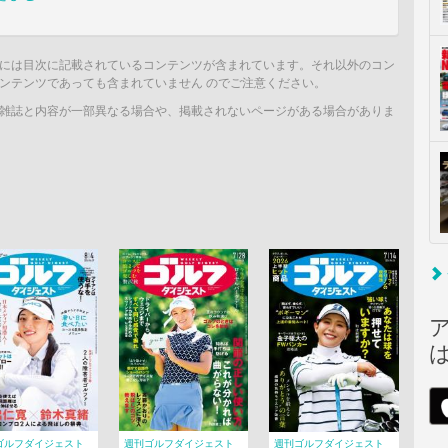
には目次に記載されているコンテンツが含まれています。それ以外のコン
ンテンツであっても含まれていません のでご注意ください。
雑誌と内容が一部異なる場合や、掲載されないページがある場合がありま
ゴルフダイジェスト
週刊ゴルフダイジェスト
週刊ゴルフダイジェスト