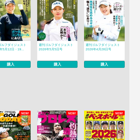
ゴルフダイジェスト
週刊ゴルフダイジェスト
週刊ゴルフダイジェスト
年5月12日・19...
2026年5月5日号
2026年4月28日号
購入
購入
購入
NEW!
NEW!
NEW!