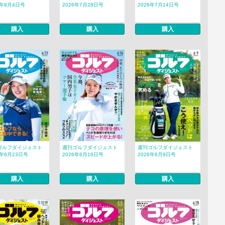
6年8月4日号
2026年7月28日号
2026年7月14日号
購入
購入
購入
ゴルフダイジェスト
週刊ゴルフダイジェスト
週刊ゴルフダイジェスト
6年6月23日号
2026年6月16日号
2026年6月9日号
購入
購入
購入