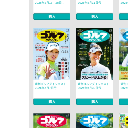
2026年8月18・25日...
2026年8月11日号
202
購入
購入
週刊ゴルフダイジェスト
週刊ゴルフダイジェスト
週刊
2026年7月7日号
2026年6月30日号
202
購入
購入