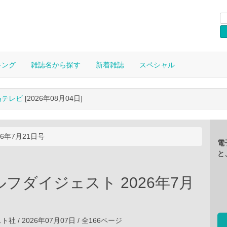
キング
雑誌名から探す
新着雑誌
スペシャル
晶テレビ
[2026年08月04日]
6年7月21日号
電
と
フダイジェスト 2026年7月
 / 2026年07月07日 / 全166ページ