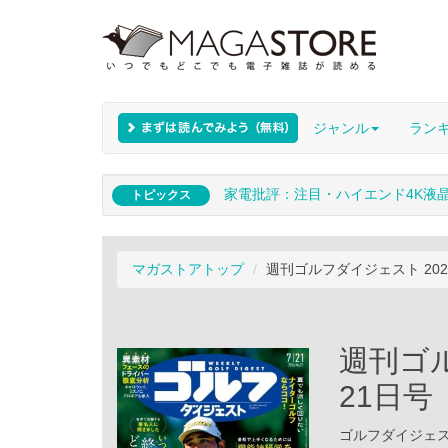
ジャンル
ラン
家電批評：注目・ハイエンド4K液
トピックス
マガストアトップ
週刊ゴルフダイジェスト 202
週刊ゴル
21日号
ゴルフダイジェスト社