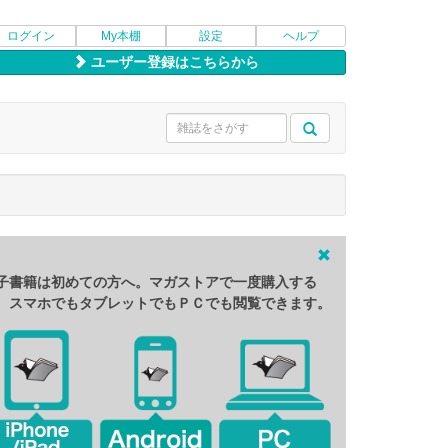
ログイン
My本棚
設定
ヘルプ
ユーザー登録はこちらから
子書籍は初めての方へ。マガストアで一度購入する
、スマホでもタブレットでもＰＣでも閲覧できます。