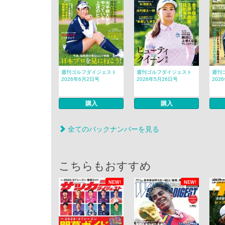
週刊ゴルフダイジェスト
週刊ゴルフダイジェスト
週刊
2026年6月2日号
2026年5月26日号
2026
購入
購入
全てのバックナンバーを見る
こちらもおすすめ
NEW!
NEW!