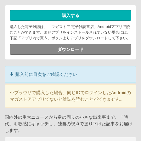
購入する
購入した電子雑誌は、「マガストア 電子雑誌書店」Androidアプリで読
むことができます。まだアプリをインストールされていない場合には、
下記「アプリ内で買う」ボタンよりアプリをダウンロードして下さい。
ダウンロード
購入前に目次をご確認ください
※ブラウザで購入した場合、同じIDでログインしたAndroidの
マガストアアプリでないと雑誌を読むことができません。
国内外の重大ニュースから身の周りの小さな出来事まで、「時
代」を敏感にキャッチし、独自の視点で掘り下げた記事をお届け
します。