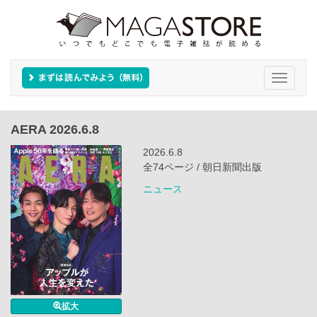
Toggle
navigati
AERA 2026.6.8
2026.6.8
全74ページ / 朝日新聞出版
ニュース
拡大