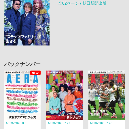
全82ページ / 朝日新聞出版
バックナンバー
NEW!
AERA 2026.8.3
AERA 2026.7.27
AERA 2026.7.20