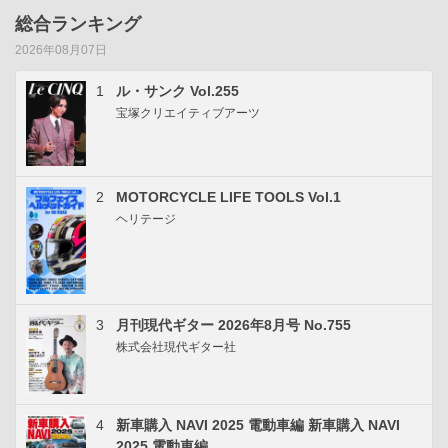
総合ランキング
2026年08月07日
1
ル・サンク Vol.255
宝塚クリエイティブアーツ
2
MOTORCYCLE LIFE TOOLS Vol.1
ヘリテージ
3
月刊現代ギター 2026年8月号 No.755
株式会社現代ギター社
4
新車購入 NAVI 2025 電動車編 新車購入 NAVI
2025 電動車編