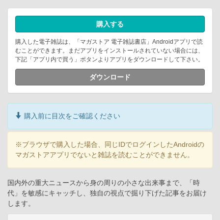
購入する
購入した電子雑誌は、「マガストア 電子雑誌書店」Androidアプリで読
むことができます。まだアプリをインストールされていない場合には、
下記「アプリ内で買う」ボタンよりアプリをダウンロードして下さい。
ダウンロード
購入前に目次をご確認ください
※ブラウザで購入した場合、同じIDでログインしたAndroidの
マガストアアプリでないと雑誌を読むことができません。
国内外の重大ニュースから身の周りの小さな出来事まで、「時
代」を敏感にキャッチし、独自の視点で掘り下げた記事をお届け
します。