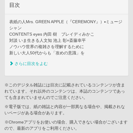
目次
表紙の人Mrs. GREEN APPLE（『CEREMONY』）▪ミュージ
シャン
CONTENTS eyes 内田 樹 ブレイディみかこ
対談 いま生きる人文知 池上 彰×斎藤幸平
ノウハウ世界の複雑さを理解するために
新しい大人50代からも「攻めの意識」を
さらに目次をよむ
※このデジタル雑誌には目次に記載されているコンテンツが含ま
れています。それ以外のコンテンツは、本誌のコンテンツであっ
ても含まれていませんのでご注意ください。
※電子版では、紙の雑誌と内容が一部異なる場合や、掲載されな
いページがある場合があります。
※Chromeアプリをお使いの場合、購入できない場合がございます
ので、最新のアプリをご利用ください。