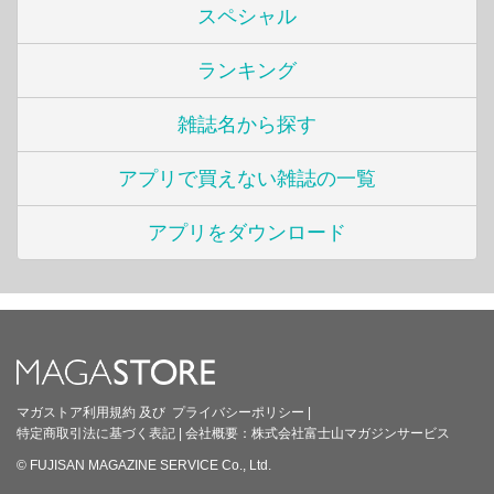
スペシャル
ランキング
雑誌名から探す
アプリで買えない雑誌の一覧
アプリをダウンロード
マガストア利用規約
及び
プライバシーポリシー
|
特定商取引法に基づく表記
|
会社概要：
株式会社富士山マガジンサービス
© FUJISAN MAGAZINE SERVICE Co., Ltd.