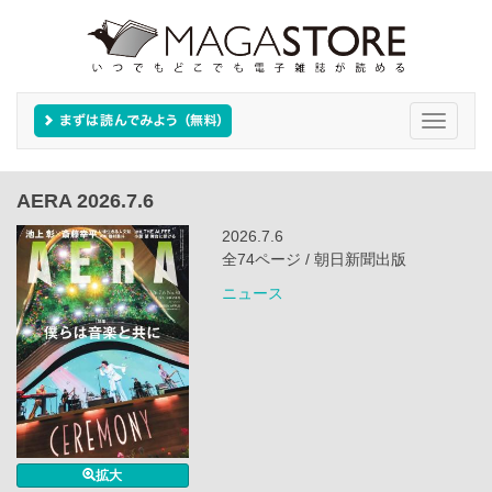
Toggle
navigati
AERA 2026.7.6
2026.7.6
全74ページ / 朝日新聞出版
ニュース
拡大