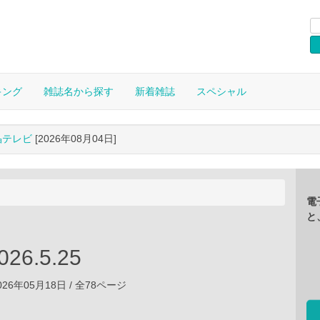
キング
雑誌名から探す
新着雑誌
スペシャル
晶テレビ
[2026年08月04日]
電
と
026.5.25
26年05月18日 / 全78ページ