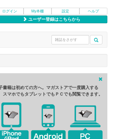
ログイン
My本棚
設定
ヘルプ
ユーザー登録はこちらから
子書籍は初めての方へ。マガストアで一度購入する
、スマホでもタブレットでもＰＣでも閲覧できます。