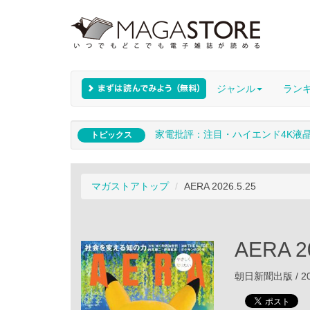
ジャンル
ラン
家電批評：注目・ハイエンド4K液
トピックス
マガストアトップ
AERA 2026.5.25
AERA 2
朝日新聞出版 / 20