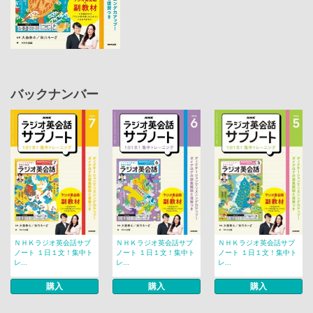
バックナンバー
ＮＨＫラジオ英会話サブ
ＮＨＫラジオ英会話サブ
ＮＨＫラジオ英会話サブ
ノート １日１文！集中ト
ノート １日１文！集中ト
ノート １日１文！集中ト
レ...
レ...
レ...
購入
購入
購入