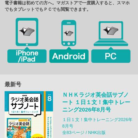
電子書籍は初めての方へ。マガストアで一度購入すると、スマホ
でもタブレットでもＰＣでも閲覧できます。
最新号
ＮＨＫラジオ英会話サブノ
ート １日１文！集中トレー
ニング2026年8月号
１日１文！集中トレーニング2026年
8月号
全83ページ / NHK出版