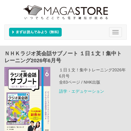
Toggle
navigati
ＮＨＫラジオ英会話サブノート １日１文！集中ト
レーニング2026年6月号
１日１文！集中トレーニング2026年
6月号
全83ページ / NHK出版
語学・エデュケーション