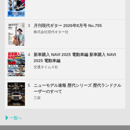
3
月刊現代ギター 2026年8月号 No.755
株式会社現代ギター社
4
新車購入 NAVI 2025 電動車編 新車購入 NAVI
2025 電動車編
交通タイムス社
5
ニューモデル速報 歴代シリーズ 歴代ランドクル
ーザーのすべて
三栄
一覧へ