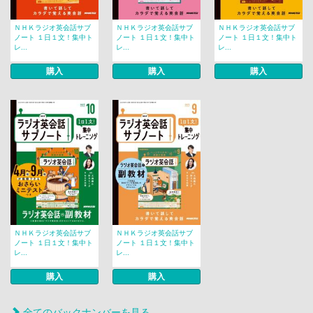
ＮＨＫラジオ英会話サブ
ＮＨＫラジオ英会話サブ
ＮＨＫラジオ英会話サブ
ノート １日１文！集中ト
ノート １日１文！集中ト
ノート １日１文！集中ト
レ...
レ...
レ...
購入
購入
購入
ＮＨＫラジオ英会話サブ
ＮＨＫラジオ英会話サブ
ノート １日１文！集中ト
ノート １日１文！集中ト
レ...
レ...
購入
購入
全てのバックナンバーを見る