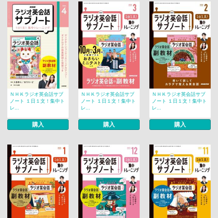
ＮＨＫラジオ英会話サブ
ＮＨＫラジオ英会話サブ
ＮＨＫラジオ英会話サブ
ノート １日１文！集中ト
ノート １日１文！集中ト
ノート １日１文！集中ト
レ...
レ...
レ...
購入
購入
購入