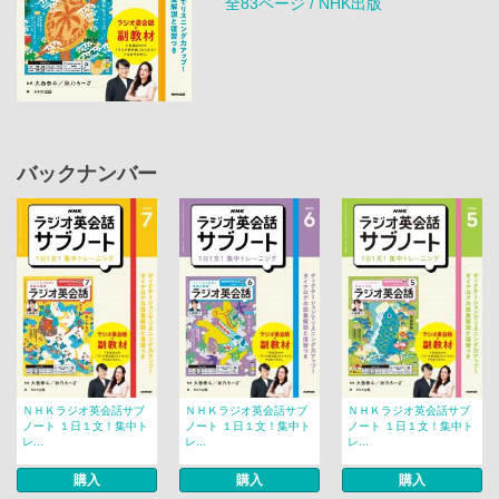
全83ページ / NHK出版
バックナンバー
ＮＨＫラジオ英会話サブ
ＮＨＫラジオ英会話サブ
ＮＨＫラジオ英会話サブ
ノート １日１文！集中ト
ノート １日１文！集中ト
ノート １日１文！集中ト
レ...
レ...
レ...
購入
購入
購入