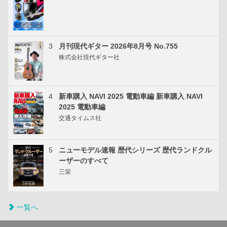
3
月刊現代ギター 2026年8月号 No.755
株式会社現代ギター社
4
新車購入 NAVI 2025 電動車編 新車購入 NAVI
2025 電動車編
交通タイムス社
5
ニューモデル速報 歴代シリーズ 歴代ランドクル
ーザーのすべて
三栄
一覧へ