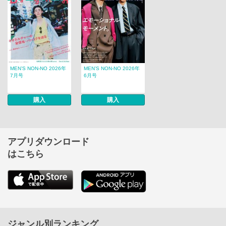
MEN’S NON‐NO 2026年
MEN’S NON‐NO 2026年
7月号
6月号
購入
購入
アプリダウンロード
はこちら
ジャンル別ランキング