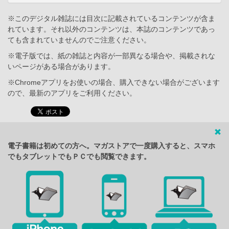
※このデジタル雑誌には目次に記載されているコンテンツが含ま
れています。それ以外のコンテンツは、本誌のコンテンツであっ
ても含まれていませんのでご注意ください。
※電子版では、紙の雑誌と内容が一部異なる場合や、掲載されな
いページがある場合があります。
※Chromeアプリをお使いの場合、購入できない場合がございます
ので、最新のアプリをご利用ください。
電子書籍は初めての方へ。マガストアで一度購入すると、スマホ
でもタブレットでもＰＣでも閲覧できます。