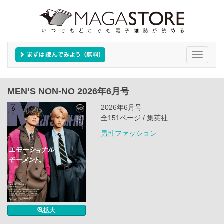
Toggle
navigati
MEN’S NON‐NO 2026年6月号
2026年6月号
全151ページ / 集英社
男性ファッション
拡大