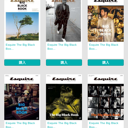
Esquire The Big Black
Esquire The Big Black
Esquire The Big Black
Boo...
Boo...
Boo...
購入
購入
購入
Esquire The Big Black
Esquire The Big Black
Esquire The Big Black
Boo...
Boo...
Boo...