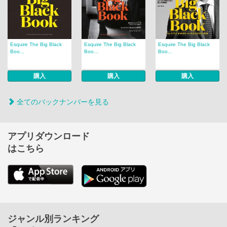
Esquire The Big Black
Esquire The Big Black
Esquire The Big Black
Boo...
Boo...
Boo...
購入
購入
購入
全てのバックナンバーを見る
アプリダウンロード
はこちら
ジャンル別ランキング