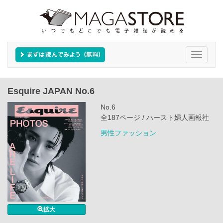
Toggle
navigati
Esquire JAPAN No.6
No.6
全187ページ / ハースト婦人画報社
男性ファッション
拡大