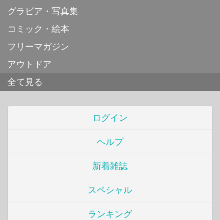
グラビア・写真集
コミック・絵本
フリーマガジン
アウトドア
全て見る
ログイン
ヘルプ
新着雑誌
スペシャル
ランキング