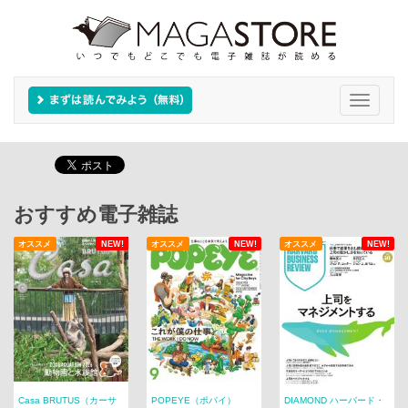
Toggle
navigati
おすすめ電子雑誌
オススメ
NEW!
オススメ
NEW!
オススメ
NEW!
Casa BRUTUS（カーサ
POPEYE（ポパイ）
DIAMOND ハーバード・