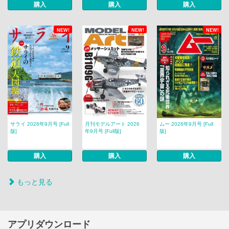
購入
購入
購入
NEW!
NEW!
NEW!
サライ 2026年9月号 [Full
月刊モデルアート 2026
ムー 2026年9月号 [Full
版]
年9月号 [Full版]
版]
購入
購入
購入
もっと見る
アプリダウンロード