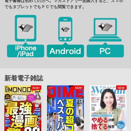
電子書籍は初めての方へ。マガストアで一度購入すると、スマホ
でもタブレットでもＰＣでも閲覧できます。
新着電子雑誌
NEW!
NEW!
NEW!