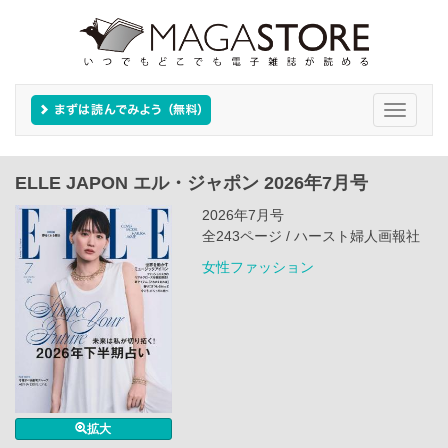
Toggle
navigati
ELLE JAPON エル・ジャポン 2026年7月号
2026年7月号
全243ページ / ハースト婦人画報社
女性ファッション
拡大