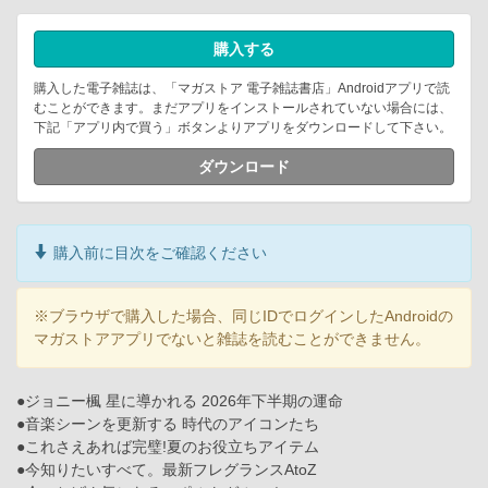
購入する
購入した電子雑誌は、「マガストア 電子雑誌書店」Androidアプリで読
むことができます。まだアプリをインストールされていない場合には、
下記「アプリ内で買う」ボタンよりアプリをダウンロードして下さい。
ダウンロード
購入前に目次をご確認ください
※ブラウザで購入した場合、同じIDでログインしたAndroidの
マガストアアプリでないと雑誌を読むことができません。
●ジョニー楓 星に導かれる 2026年下半期の運命
●音楽シーンを更新する 時代のアイコンたち
●これさえあれば完璧!夏のお役立ちアイテム
●今知りたいすべて。最新フレグランスAtoZ