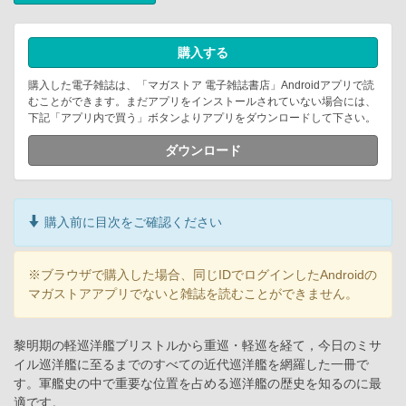
購入する
購入した電子雑誌は、「マガストア 電子雑誌書店」Androidアプリで読
むことができます。まだアプリをインストールされていない場合には、
下記「アプリ内で買う」ボタンよりアプリをダウンロードして下さい。
ダウンロード
購入前に目次をご確認ください
※ブラウザで購入した場合、同じIDでログインしたAndroidの
マガストアアプリでないと雑誌を読むことができません。
黎明期の軽巡洋艦ブリストルから重巡・軽巡を経て，今日のミサ
イル巡洋艦に至るまでのすべての近代巡洋艦を網羅した一冊で
す。軍艦史の中で重要な位置を占める巡洋艦の歴史を知るのに最
適です。