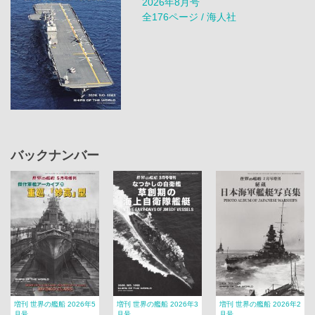
2026年8月号
全176ページ / 海人社
バックナンバー
増刊 世界の艦船 2026年5
増刊 世界の艦船 2026年3
増刊 世界の艦船 2026年2
月号
月号
月号