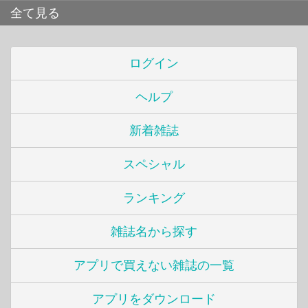
全て見る
ログイン
ヘルプ
新着雑誌
スペシャル
ランキング
雑誌名から探す
アプリで買えない雑誌の一覧
アプリをダウンロード