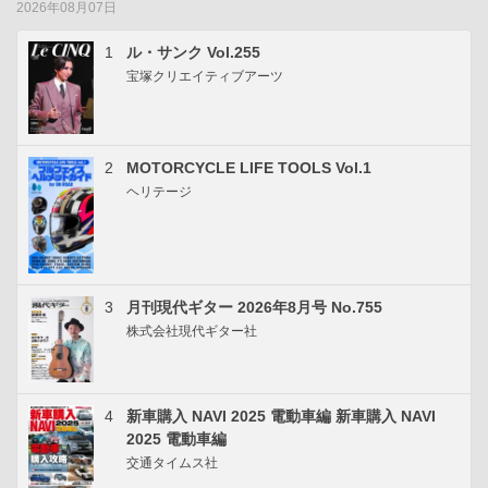
2026年08月07日
1
ル・サンク Vol.255
宝塚クリエイティブアーツ
2
MOTORCYCLE LIFE TOOLS Vol.1
ヘリテージ
3
月刊現代ギター 2026年8月号 No.755
株式会社現代ギター社
4
新車購入 NAVI 2025 電動車編 新車購入 NAVI
2025 電動車編
交通タイムス社