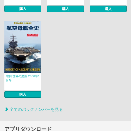
購入
購入
購入
増刊 世界の艦船 2008年1
月号
購入
全てのバックナンバーを見る
アプリダウンロード