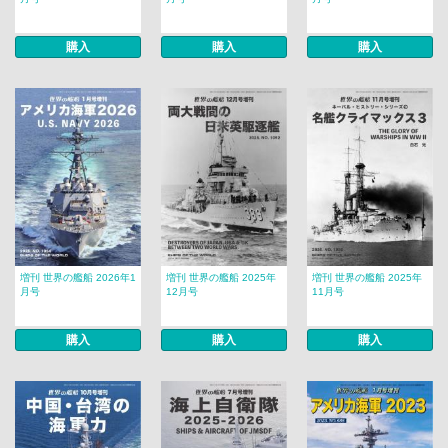
購入
購入
購入
増刊 世界の艦船 2026年1
増刊 世界の艦船 2025年
増刊 世界の艦船 2025年
月号
12月号
11月号
購入
購入
購入