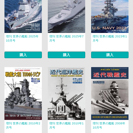
増刊 世界の艦船 2025年
増刊 世界の艦船 2025年7
増刊 世界の艦船 2023年1
10月号
月号
月号
購入
購入
購入
増刊 世界の艦船 2010年2
増刊 世界の艦船 2010年1
増刊 世界の艦船 2008年
月号
月号
10月号