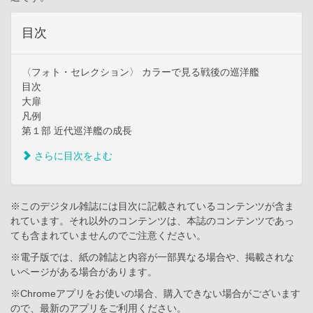
目次
〈フォト・セレクション〉 カラーで見る戦後の巡洋艦
目次
大扉
凡例
第１部 近代巡洋艦の成長
さらに目次をよむ
※このデジタル雑誌には目次に記載されているコンテンツが含ま
れています。それ以外のコンテンツは、本誌のコンテンツであっ
ても含まれていませんのでご注意ください。
※電子版では、紙の雑誌と内容が一部異なる場合や、掲載されな
いページがある場合があります。
※Chromeアプリをお使いの場合、購入できない場合がございます
ので、最新のアプリをご利用ください。