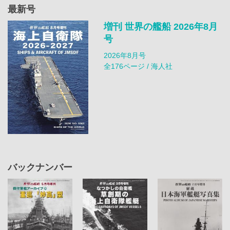
最新号
増刊 世界の艦船 2026年8月
号
2026年8月号
全176ページ / 海人社
バックナンバー