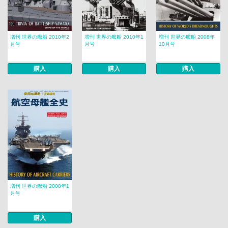
増刊 世界の艦船 2010年2
増刊 世界の艦船 2010年1
増刊 世界の艦船 2008年
月号
月号
10月号
購入
購入
購入
増刊 世界の艦船 2008年1
月号
購入