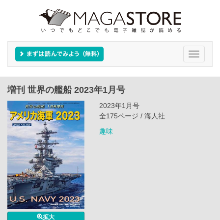
Toggle
navigati
増刊 世界の艦船 2023年1月号
2023年1月号
全175ページ / 海人社
趣味
拡大