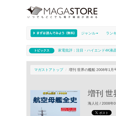
ジャンル
ラン
家電批評：注目・ハイエンド4K液
トピックス
マガストアトップ
増刊 世界の艦船 2008年1月
増刊 世
海人社 / 2008年