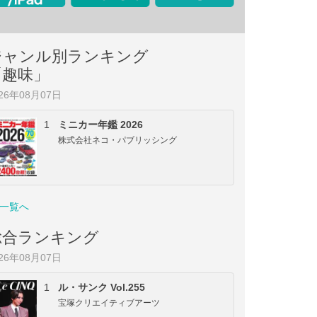
ジャンル別ランキング
「趣味」
026年08月07日
1
ミニカー年鑑 2026
株式会社ネコ・パブリッシング
一覧へ
総合ランキング
026年08月07日
1
ル・サンク Vol.255
宝塚クリエイティブアーツ