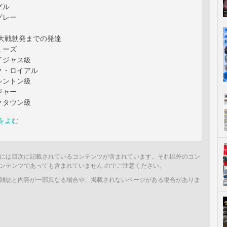
グル
グレー
次大戦勃発までの発達
ミーズ
イジャス級
ク・ロイアル
シントン級
ジャー
クタウン級
をよむ
には目次に記載されているコンテンツが含まれています。それ以外のコン
ンテンツであっても含まれていません のでご注意ください。
雑誌と内容が一部異なる場合や、掲載されないページがある場合がありま