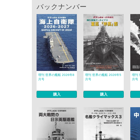
バックナンバー
増刊 世界の艦船 2026年8
増刊 世界の艦船 2026年5
増刊 
月号
月号
月号
購入
購入