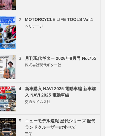
2
MOTORCYCLE LIFE TOOLS Vol.1
ヘリテージ
3
月刊現代ギター 2026年8月号 No.755
株式会社現代ギター社
4
新車購入 NAVI 2025 電動車編 新車購
入 NAVI 2025 電動車編
交通タイムス社
5
ニューモデル速報 歴代シリーズ 歴代
ランドクルーザーのすべて
三栄