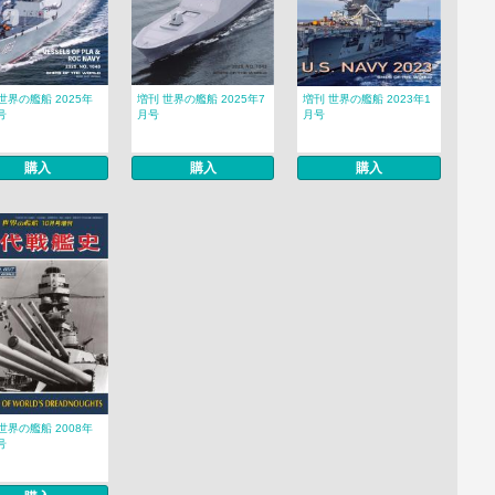
世界の艦船 2025年
増刊 世界の艦船 2025年7
増刊 世界の艦船 2023年1
号
月号
月号
購入
購入
購入
世界の艦船 2008年
号