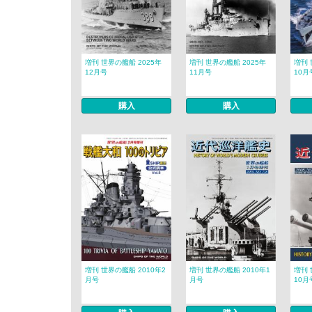
増刊 世界の艦船 2025年
増刊 世界の艦船 2025年
増刊 
12月号
11月号
10月
購入
購入
増刊 世界の艦船 2010年2
増刊 世界の艦船 2010年1
増刊 
月号
月号
10月