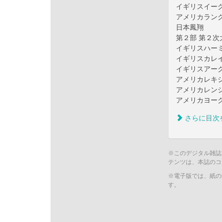
イギリスイー
アメリカラン
日本鳳翔
第２部 第２
イギリスハー
イギリスカレ
イギリスアー
アメリカレキ
アメリカレン
アメリカヨー
さらに目次
※このデジタル雑誌
テンツは、本誌のコ
※電子版では、紙の
す。