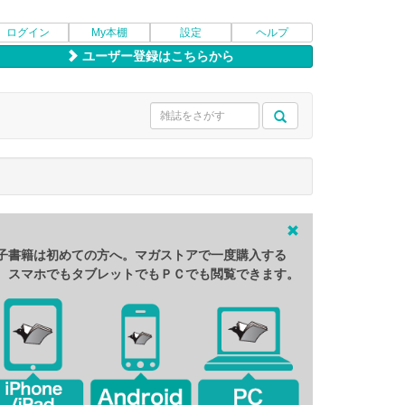
ログイン
My本棚
設定
ヘルプ
ユーザー登録はこちらから
子書籍は初めての方へ。マガストアで一度購入する
、スマホでもタブレットでもＰＣでも閲覧できます。