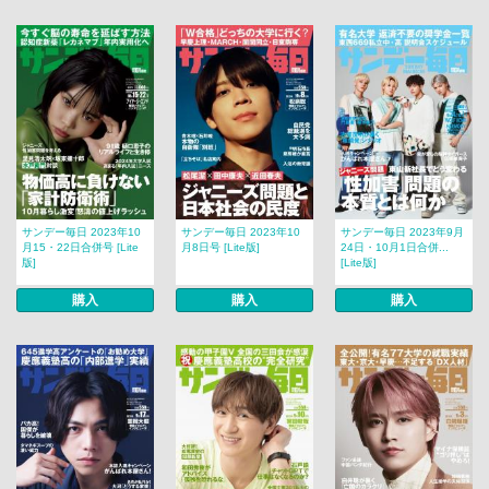
サンデー毎日 2023年10
サンデー毎日 2023年10
サンデー毎日 2023年9月
月15・22日合併号 [Lite
月8日号 [Lite版]
24日・10月1日合併...
版]
[Lite版]
購入
購入
購入