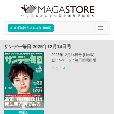
Toggle
navigati
サンデー毎日 2025年12月14日号
2025年12月14日号 [Lite版]
全115ページ / 毎日新聞出版
ニュース
拡大