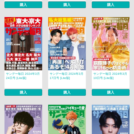
購入
購入
購入
サンデー毎日 2024年3月
サンデー毎日 2024年3月
サンデー毎日 2024年3月
24日号 [Lite版]
17日号 [Lite版]
10日号 [Lite版]
購入
購入
購入