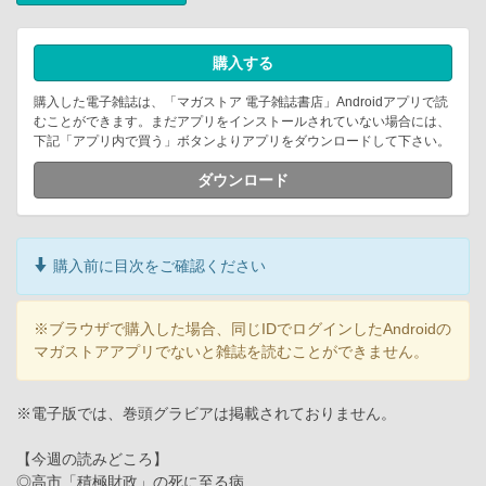
購入する
購入した電子雑誌は、「マガストア 電子雑誌書店」Androidアプリで読
むことができます。まだアプリをインストールされていない場合には、
下記「アプリ内で買う」ボタンよりアプリをダウンロードして下さい。
ダウンロード
購入前に目次をご確認ください
※ブラウザで購入した場合、同じIDでログインしたAndroidの
マガストアアプリでないと雑誌を読むことができません。
※電子版では、巻頭グラビアは掲載されておりません。
【今週の読みどころ】
◎高市「積極財政」の死に至る病