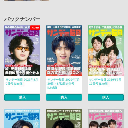
バックナンバー
NEW!
サンデー毎日 2026年8月
サンデー毎日 2026年7月
サンデー毎日 2026年7月
9日号 [Lite版]
26日・8月2日合併号
19日号 [Lite版]
[Lite版]
購入
購入
購入