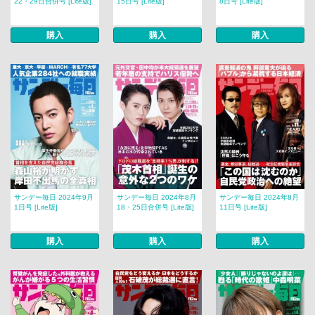
22・29日合併号 [Lite版]
15日号 [Lite版]
8日号 [Lite版]
購入
購入
購入
サンデー毎日 2024年9月
サンデー毎日 2024年8月
サンデー毎日 2024年8月
1日号 [Lite版]
18・25日合併号 [Lite版]
11日号 [Lite版]
購入
購入
購入