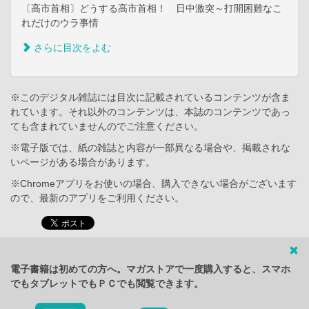
〔高市首相〕どうする高市首相！ 日中激突～打開困難なこ
れだけのウラ事情
さらに目次をよむ
※このデジタル雑誌には目次に記載されているコンテンツが含ま
れています。それ以外のコンテンツは、本誌のコンテンツであっ
ても含まれていませんのでご注意ください。
※電子版では、紙の雑誌と内容が一部異なる場合や、掲載されな
いページがある場合があります。
※Chromeアプリをお使いの場合、購入できない場合がございます
ので、最新のアプリをご利用ください。
電子書籍は初めての方へ。マガストアで一度購入すると、スマホ
でもタブレットでもＰＣでも閲覧できます。