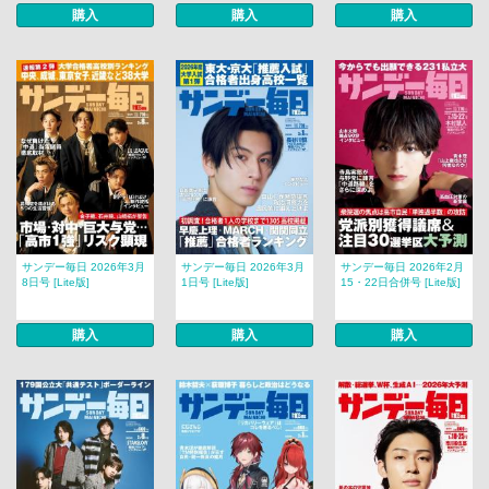
購入
購入
購入
サンデー毎日 2026年3月
サンデー毎日 2026年3月
サンデー毎日 2026年2月
8日号 [Lite版]
1日号 [Lite版]
15・22日合併号 [Lite版]
購入
購入
購入