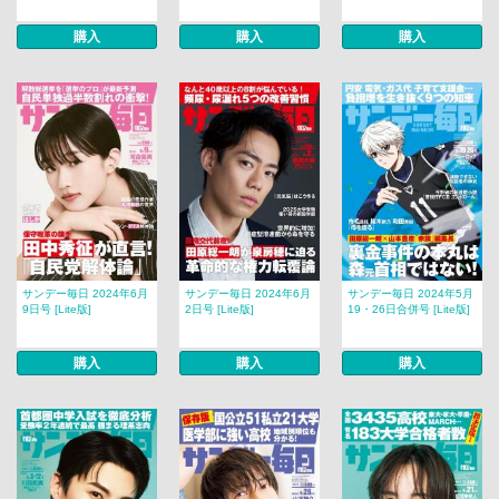
購入
購入
購入
サンデー毎日 2024年6月
サンデー毎日 2024年6月
サンデー毎日 2024年5月
9日号 [Lite版]
2日号 [Lite版]
19・26日合併号 [Lite版]
購入
購入
購入