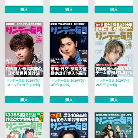
購入
購入
購入
サンデー毎日 2026年5月
サンデー毎日 2026年5月
サンデー毎日 2026年4月
10・17日合併号 [Lite版]
3日号 [Lite版]
26日号 [Lite版]
購入
購入
購入