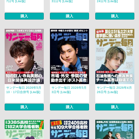
7日号 [Lite版]
31日号 [Lite版]
24日号 [Lite版]
購入
購入
購入
サンデー毎日 2026年5月
サンデー毎日 2026年5月
サンデー毎日 2026年4月
10・17日合併号 [Lite版]
3日号 [Lite版]
26日号 [Lite版]
購入
購入
購入