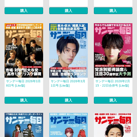
購入
購入
購入
サンデー毎日 2026年3月
サンデー毎日 2026年3月
サンデー毎日 2026年2月
8日号 [Lite版]
1日号 [Lite版]
15・22日合併号 [Lite版]
購入
購入
購入