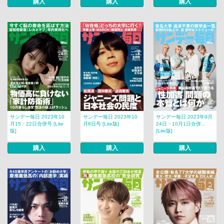
購入
購入
購入
サンデー毎日 2023年10
サンデー毎日 2023年10
サンデー毎日 2023年9月
月15・22日合併号 [Lite
月8日号 [Lite版]
24日・10月1日合併...
版]
[Lite版]
購入
購入
購入