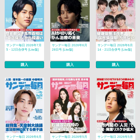
サンデー毎日 2026年7月
サンデー毎日 2026年6月
サンデー毎日 2026年6月
5・12日合併号 [Lite版]
28日号 [Lite版]
14・21日合併号 [Lite版]
購入
購入
購入
サンデー毎日 2026年6月
サンデー毎日 2026年5月
サンデー毎日 2026年5月