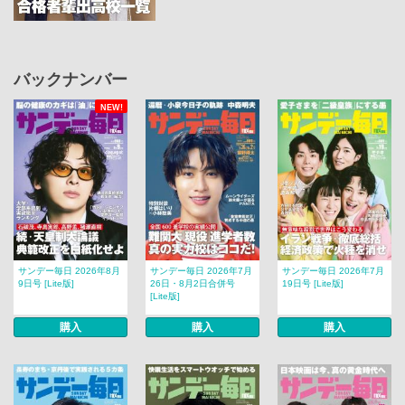
バックナンバー
NEW!
サンデー毎日 2026年8月
サンデー毎日 2026年7月
サンデー毎日 2026年7月
9日号 [Lite版]
26日・8月2日合併号
19日号 [Lite版]
[Lite版]
購入
購入
購入