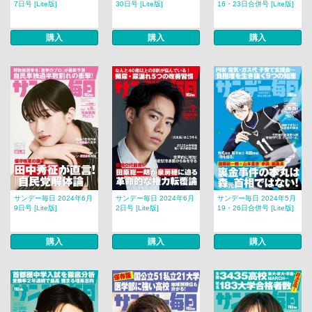
7日号 [Lite版]
30日号 [Lite版]
16・23日合併号 [Lite版]
購入
購入
購入
サンデー毎日 2024年6月
サンデー毎日 2024年6月
サンデー毎日 2024年5月
9日号 [Lite版]
2日号 [Lite版]
19・26日合併号 [Lite版]
購入
購入
購入