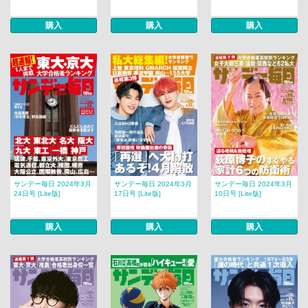
購入
購入
購入
サンデー毎日 2024年3月
サンデー毎日 2024年3月
サンデー毎日 2024年3月
24日号 [Lite版]
17日号 [Lite版]
10日号 [Lite版]
購入
購入
購入