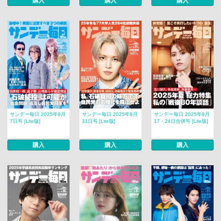
購入
購入
購入
サンデー毎日 2025年9月
サンデー毎日 2025年8月
サンデー毎日 2025年8月
7日号 [Lite版]
31日号 [Lite版]
17・24日合併号 [Lite版]
購入
購入
購入