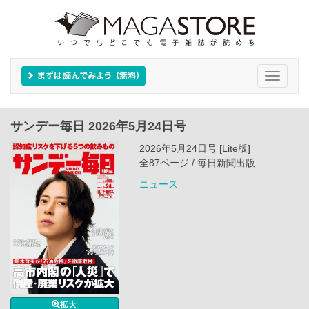
Toggle
navigati
サンデー毎日 2026年5月24日号
2026年5月24日号 [Lite版]
全87ページ / 毎日新聞出版
ニュース
拡大