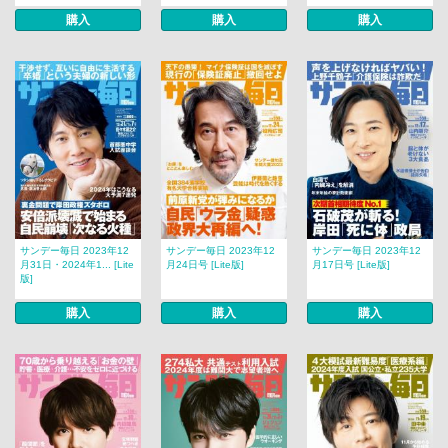
購入
購入
購入
サンデー毎日 2023年12
サンデー毎日 2023年12
サンデー毎日 2023年12
月31日・2024年1... [Lite
月24日号 [Lite版]
月17日号 [Lite版]
版]
購入
購入
購入