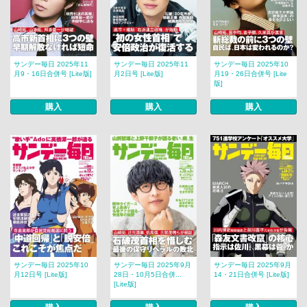
サンデー毎日 2025年11
サンデー毎日 2025年11
サンデー毎日 2025年10
月9・16日合併号 [Lite版]
月2日号 [Lite版]
月19・26日合併号 [Lite
版]
購入
購入
購入
サンデー毎日 2025年10
サンデー毎日 2025年9月
サンデー毎日 2025年9月
月12日号 [Lite版]
28日・10月5日合併...
14・21日合併号 [Lite版]
[Lite版]