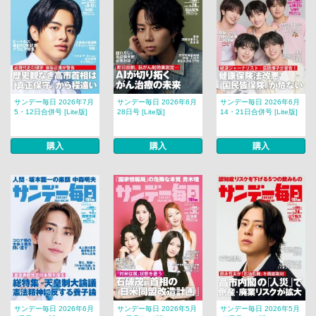
サンデー毎日 2026年7月
サンデー毎日 2026年6月
サンデー毎日 2026年6月
5・12日合併号 [Lite版]
28日号 [Lite版]
14・21日合併号 [Lite版]
購入
購入
購入
サンデー毎日 2026年6月
サンデー毎日 2026年5月
サンデー毎日 2026年5月