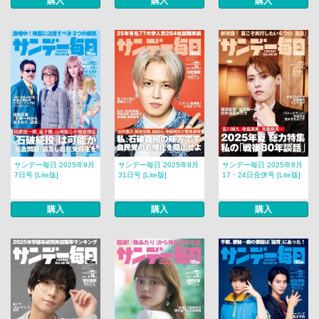
購入
購入
購入
サンデー毎日 2025年9月
サンデー毎日 2025年8月
サンデー毎日 2025年8月
7日号 [Lite版]
31日号 [Lite版]
17・24日合併号 [Lite版]
購入
購入
購入