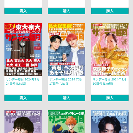
購入
購入
購入
サンデー毎日 2024年3月
サンデー毎日 2024年3月
サンデー毎日 2024年3月
24日号 [Lite版]
17日号 [Lite版]
10日号 [Lite版]
購入
購入
購入