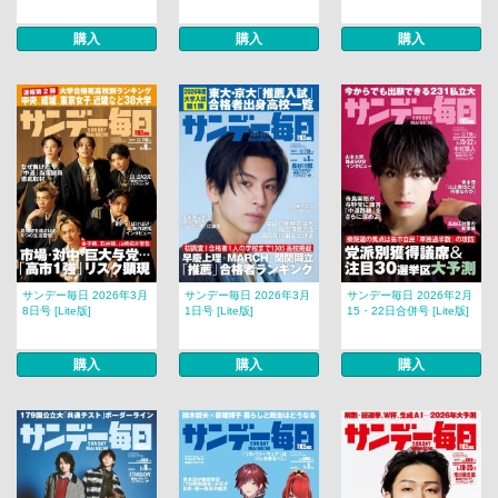
購入
購入
購入
サンデー毎日 2026年3月
サンデー毎日 2026年3月
サンデー毎日 2026年2月
8日号 [Lite版]
1日号 [Lite版]
15・22日合併号 [Lite版]
購入
購入
購入