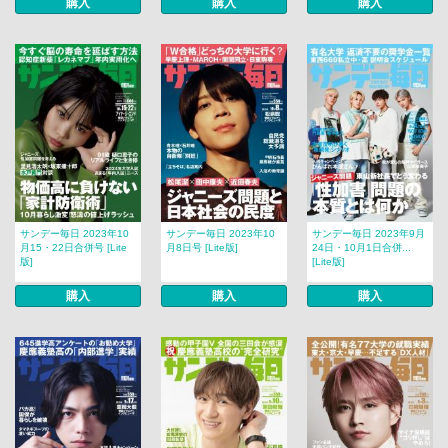
購入
購入
購入
サンデー毎日 2023年10
サンデー毎日 2023年10
サンデー毎日 2023年9月
月15・22日合併号 [Lite
月8日号 [Lite版]
24日・10月1日合併...
版]
[Lite版]
購入
購入
購入