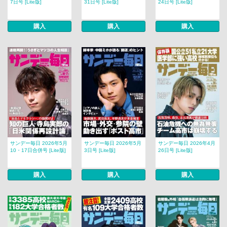
7日号 [Lite版]
31日号 [Lite版]
24日号 [Lite版]
購入
購入
購入
サンデー毎日 2026年5月
サンデー毎日 2026年5月
サンデー毎日 2026年4月
10・17日合併号 [Lite版]
3日号 [Lite版]
26日号 [Lite版]
購入
購入
購入