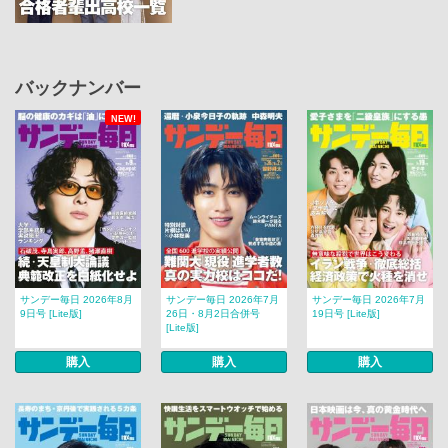
バックナンバー
NEW!
サンデー毎日 2026年8月
サンデー毎日 2026年7月
サンデー毎日 2026年7月
9日号 [Lite版]
26日・8月2日合併号
19日号 [Lite版]
[Lite版]
購入
購入
購入