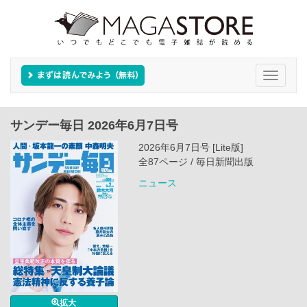
Toggle
navigati
サンデー毎日 2026年6月7日号
2026年6月7日号 [Lite版]
全87ページ / 毎日新聞出版
ニュース
拡大