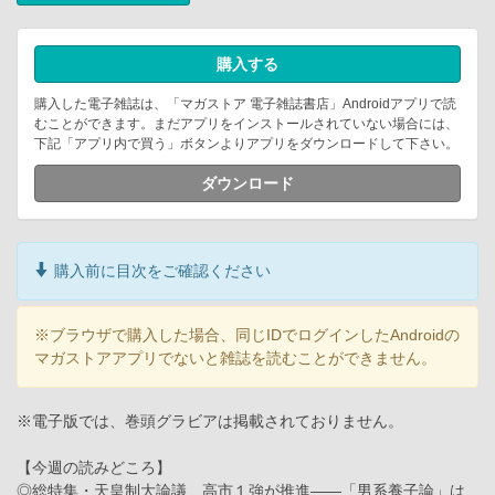
購入する
購入した電子雑誌は、「マガストア 電子雑誌書店」Androidアプリで読
むことができます。まだアプリをインストールされていない場合には、
下記「アプリ内で買う」ボタンよりアプリをダウンロードして下さい。
ダウンロード
購入前に目次をご確認ください
※ブラウザで購入した場合、同じIDでログインしたAndroidの
マガストアアプリでないと雑誌を読むことができません。
※電子版では、巻頭グラビアは掲載されておりません。
【今週の読みどころ】
◎総特集・天皇制大論議 高市１強が推進――「男系養子論」は