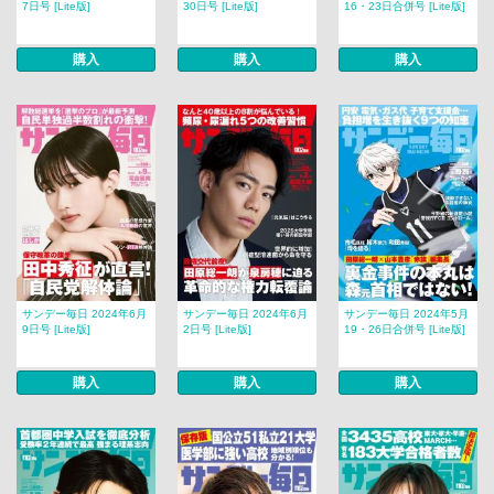
7日号 [Lite版]
30日号 [Lite版]
16・23日合併号 [Lite版]
購入
購入
購入
サンデー毎日 2024年6月
サンデー毎日 2024年6月
サンデー毎日 2024年5月
9日号 [Lite版]
2日号 [Lite版]
19・26日合併号 [Lite版]
購入
購入
購入