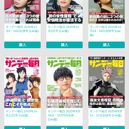
サンデー毎日 2025年11
サンデー毎日 2025年11
サンデー毎日 2025年10
月9・16日合併号 [Lite版]
月2日号 [Lite版]
月19・26日合併号 [Lite
版]
購入
購入
購入
サンデー毎日 2025年10
サンデー毎日 2025年9月
サンデー毎日 2025年9月
月12日号 [Lite版]
28日・10月5日合併...
14・21日合併号 [Lite版]
[Lite版]