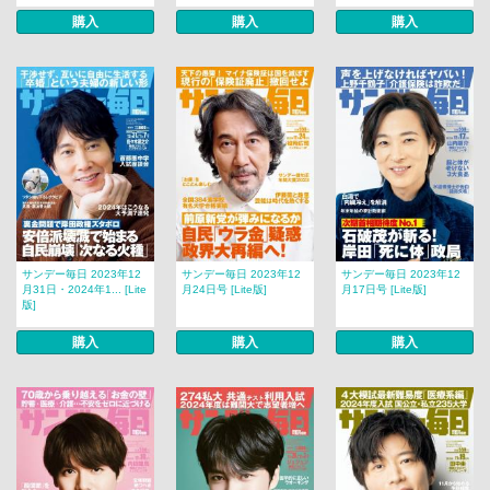
購入
購入
購入
サンデー毎日 2023年12
サンデー毎日 2023年12
サンデー毎日 2023年12
月31日・2024年1... [Lite
月24日号 [Lite版]
月17日号 [Lite版]
版]
購入
購入
購入