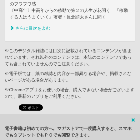
のフワフワ感
〔中高年〕中高年からの移動で第２の人生が花開く 『移動
する人はうまくいく』著者・長倉顕太さんに聞く
さらに目次をよむ
※このデジタル雑誌には目次に記載されているコンテンツが含ま
れています。それ以外のコンテンツは、本誌のコンテンツであっ
ても含まれていませんのでご注意ください。
※電子版では、紙の雑誌と内容が一部異なる場合や、掲載されな
いページがある場合があります。
※Chromeアプリをお使いの場合、購入できない場合がございます
ので、最新のアプリをご利用ください。
電子書籍は初めての方へ。マガストアで一度購入すると、スマホ
でもタブレットでもＰＣでも閲覧できます。