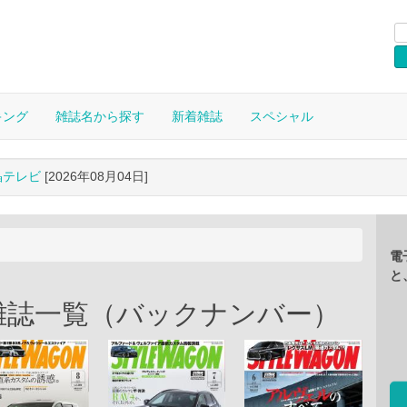
キング
雑誌名から探す
新着雑誌
スペシャル
晶テレビ
[2026年08月04日]
電
と
電子雑誌一覧（バックナンバー）