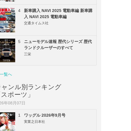
4
新車購入 NAVI 2025 電動車編 新車購
入 NAVI 2025 電動車編
交通タイムス社
5
ニューモデル速報 歴代シリーズ 歴代
ランドクルーザーのすべて
三栄
一覧へ
ジャンル別ランキング
「スポーツ」
026年08月07日
1
ワッグル 2026年9月号
実業之日本社