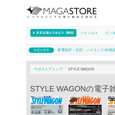
ジャンル
ラン
家電批評：注目・ハイエンド4K液
トピックス
マガストアトップ
STYLE WAGON
STYLE WAGONの