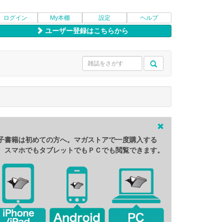
ログイン
My本棚
設定
ヘルプ
ユーザー登録はこちらから
子書籍は初めての方へ。マガストアで一度購入する
、スマホでもタブレットでもＰＣでも閲覧できます。