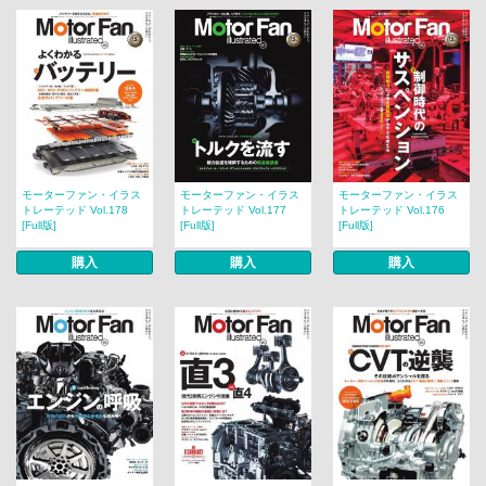
モーターファン・イラス
モーターファン・イラス
モーターファン・イラス
トレーテッド Vol.178
トレーテッド Vol.177
トレーテッド Vol.176
[Full版]
[Full版]
[Full版]
購入
購入
購入