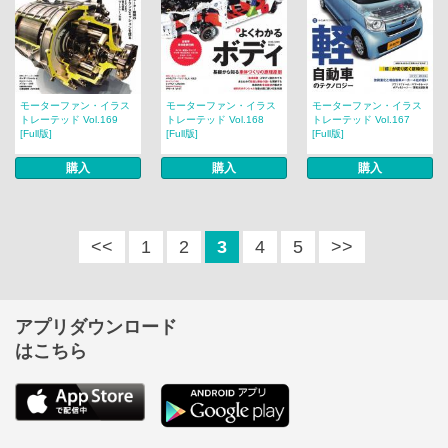
モーターファン・イラス
モーターファン・イラス
モーターファン・イラス
トレーテッド Vol.169
トレーテッド Vol.168
トレーテッド Vol.167
[Full版]
[Full版]
[Full版]
購入
購入
購入
<<
1
2
3
4
5
>>
アプリダウンロード
はこちら