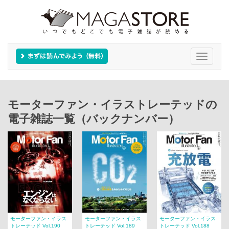
Toggle
navigati
モーターファン・イラストレーテッドの
電子雑誌一覧（バックナンバー）
モーターファン・イラス
モーターファン・イラス
モーターファン・イラス
トレーテッド Vol.190
トレーテッド Vol.189
トレーテッド Vol.188