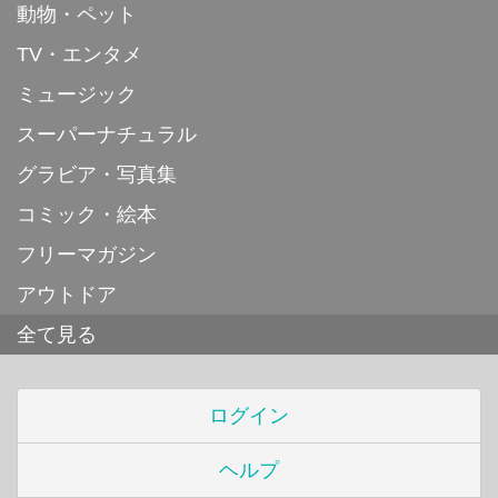
動物・ペット
TV・エンタメ
ミュージック
スーパーナチュラル
グラビア・写真集
コミック・絵本
フリーマガジン
アウトドア
全て見る
ログイン
ヘルプ