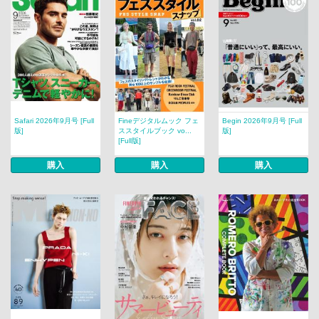
Safari 2026年9月号 [Full
Fineデジタルムック フェ
Begin 2026年9月号 [Full
版]
ススタイルブック vo...
版]
[Full版]
購入
購入
購入