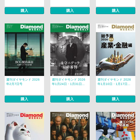
購入
購入
購入
週刊ダイヤモンド 2026
週刊ダイヤモンド 2026
週刊ダイヤモンド 2026
年2月7日号
年1月24日・1月31日...
年1月10日・1月17日...
購入
購入
購入