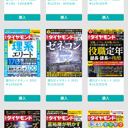
年1月6・13日合併号
年12月23・30日合併...
年12月16日号
購入
購入
購入
週刊ダイヤモンド 2023
週刊ダイヤモンド 2023
週刊ダイヤモンド 2023
年12月9日号
年12月2日号
年11月25日号
購入
購入
購入