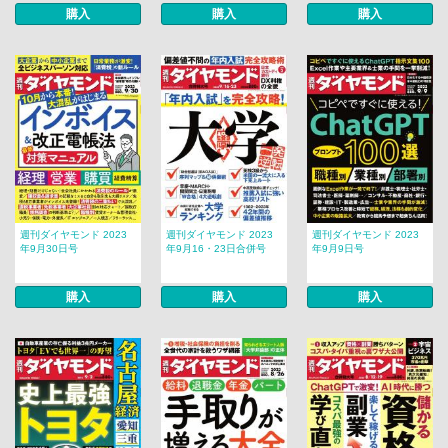
購入
購入
購入
週刊ダイヤモンド 2023
週刊ダイヤモンド 2023
週刊ダイヤモンド 2023
年9月30日号
年9月16・23日合併号
年9月9日号
購入
購入
購入