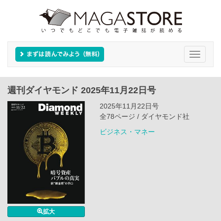
Toggle
navigati
週刊ダイヤモンド 2025年11月22日号
2025年11月22日号
全78ページ / ダイヤモンド社
ビジネス・マネー
拡大