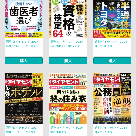
週刊ダイヤモンド 2024
週刊ダイヤモンド 2024
週刊ダイヤモンド 2024
年9月14日・9月21日...
年8月31日・9月7日合...
年8月24日号
購入
購入
購入
週刊ダイヤモンド 2024
週刊ダイヤモンド 2024
週刊ダイヤモンド 2024
年8月10日・8月17日...
年8月3日号
年7月27日号