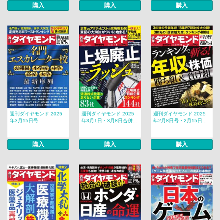
購入
購入
購入
週刊ダイヤモンド 2025
週刊ダイヤモンド 2025
週刊ダイヤモンド 2025
年3月15日号
年3月1日・3月8日合併...
年2月8日号・2月15日...
購入
購入
購入