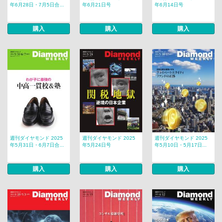
年6月28日・7月5日合...
年6月21日号
年6月14日号
購入
購入
購入
週刊ダイヤモンド 2025
週刊ダイヤモンド 2025
週刊ダイヤモンド 2025
年5月31日・6月7日合...
年5月24日号
年5月10日・5月17日...
購入
購入
購入