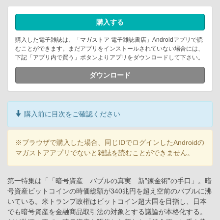
購入する
購入した電子雑誌は、「マガストア 電子雑誌書店」Androidアプリで読
むことができます。まだアプリをインストールされていない場合には、
下記「アプリ内で買う」ボタンよりアプリをダウンロードして下さい。
ダウンロード
購入前に目次をご確認ください
※ブラウザで購入した場合、同じIDでログインしたAndroidの
マガストアアプリでないと雑誌を読むことができません。
第一特集は「「暗号資産 バブルの真実 新”錬金術”の手口」。暗
号資産ビットコインの時価総額が340兆円を超え空前のバブルに沸
いている。米トランプ政権はビットコイン超大国を目指し、日本
でも暗号資産を金融商品取引法の対象とする議論が本格化する。