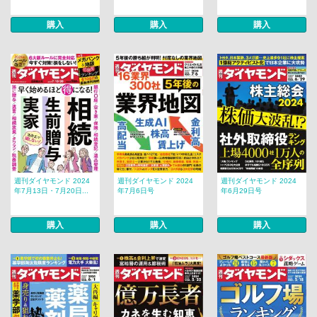
購入
購入
購入
週刊ダイヤモンド 2024
週刊ダイヤモンド 2024
週刊ダイヤモンド 2024
年7月13日・7月20日...
年7月6日号
年6月29日号
購入
購入
購入