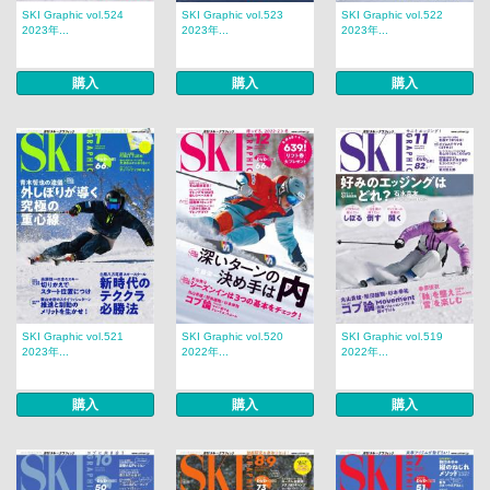
SKI Graphic vol.524
SKI Graphic vol.523
SKI Graphic vol.522
2023年...
2023年...
2023年...
購入
購入
購入
SKI Graphic vol.521
SKI Graphic vol.520
SKI Graphic vol.519
2023年...
2022年...
2022年...
購入
購入
購入