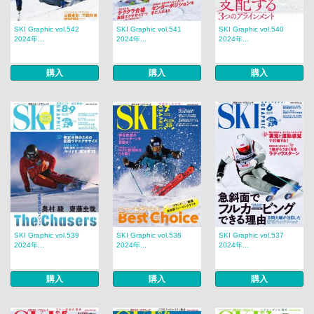
SKI Graphic vol.542
SKI Graphic vol.541
SKI Graphic vol.540
2024年...
2024年...
2024年...
購入
購入
購入
SKI Graphic vol.539
SKI Graphic vol.538
SKI Graphic vol.537
2024年...
2024年...
2024年...
購入
購入
購入