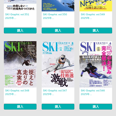
SKI Graphic vol.551
SKI Graphic vol.550
SKI Graphic vol.549
2025年...
2025年...
2025年...
購入
購入
購入
SKI Graphic vol.548
SKI Graphic vol.547
SKI Graphic vol.546
2025年...
2025年...
2025年...
購入
購入
購入