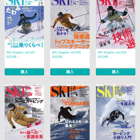
SKI Graphic vol.527
SKI Graphic vol.526
SKI Graphic vol.525
2023年...
2023年...
2023年...
購入
購入
購入