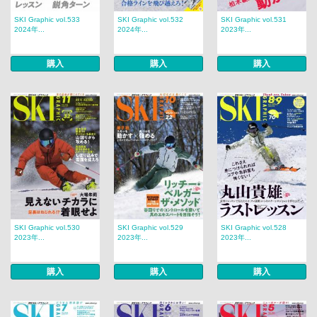
SKI Graphic vol.533
SKI Graphic vol.532
SKI Graphic vol.531
2024年...
2024年...
2023年...
購入
購入
購入
SKI Graphic vol.530
SKI Graphic vol.529
SKI Graphic vol.528
2023年...
2023年...
2023年...
購入
購入
購入