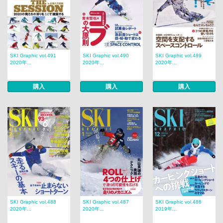
SKI Graphic vol.491
SKI Graphic vol.490
SKI Graphic vol.489
2020年...
2020年...
2020年...
購入
購入
購入
SKI Graphic vol.488
SKI Graphic vol.487
SKI Graphic vol.486
2020年...
2020年...
2019年...