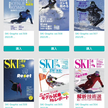
SKI Graphic vol.509
SKI Graphic vol.508
SKI Graphic vol.507
2021年...
2021年...
2021年...
購入
購入
購入
SKI Graphic vol.506
SKI Graphic vol.505
SKI Graphic vol.504
2021年...
2021年...
2021年...