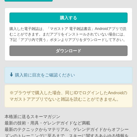
購入する
購入した電子雑誌は、「マガストア 電子雑誌書店」Androidアプリで読
むことができます。まだアプリをインストールされていない場合には、
下記「アプリ内で買う」ボタンよりアプリをダウンロードして下さい。
ダウンロード
購入前に目次をご確認ください
※ブラウザで購入した場合、同じIDでログインしたAndroidの
マガストアアプリでないと雑誌を読むことができません。
本格派に送るスキーマガジン
最新の技術・用具・ゲレンデガイドなど満載
最新のテクニックからマテリアル、ゲレンデガイドからオフシー
ズンのトレーニングに至るまで、スキーに関するあらゆる情報を