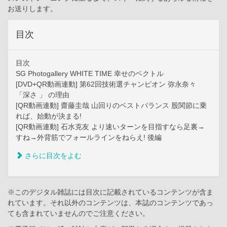
お送りします。
目次
目次
SG Photogallery WHITE TIME 幸せのベクトル
[DVD+QR動画連動] 第62回技術選チャンピオン 弥永奈々
「深さ 」 の理由
[QR動画連動] 齋藤圭哉 山回りのベストバランス 股関節に乗
れば、始動が決まる!
[QR動画連動] 石水克友 より速いターンを目指すなら足裏→
すね→外背筋でフォールラインをねらえ! 後編
さらに目次をよむ
※このデジタル雑誌には目次に記載されているコンテンツが含ま
れています。それ以外のコンテンツは、本誌のコンテンツであっ
ても含まれていませんのでご注意ください。