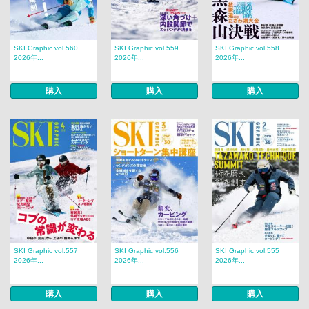
SKI Graphic vol.560
SKI Graphic vol.559
SKI Graphic vol.558
2026年...
2026年...
2026年...
購入
購入
購入
SKI Graphic vol.557
SKI Graphic vol.556
SKI Graphic vol.555
2026年...
2026年...
2026年...
購入
購入
購入