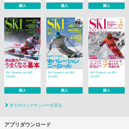
購入
購入
購入
SKI Graphic vol.485
SKI Graphic vol.484
SKI Graphic vol.483
2019年...
2019年...
2019年...
購入
購入
購入
全てのバックナンバーを見る
アプリダウンロード