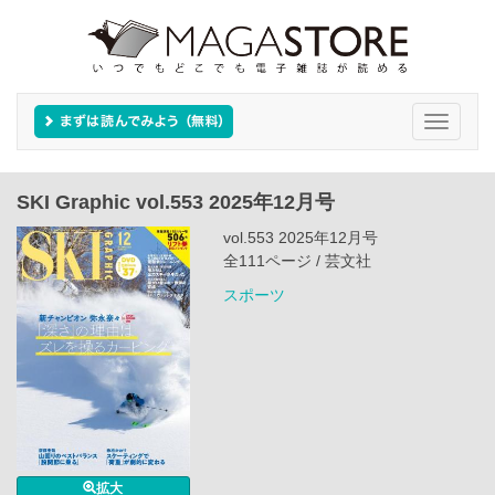
Toggle
navigati
SKI Graphic vol.553 2025年12月号
vol.553 2025年12月号
全111ページ / 芸文社
スポーツ
拡大