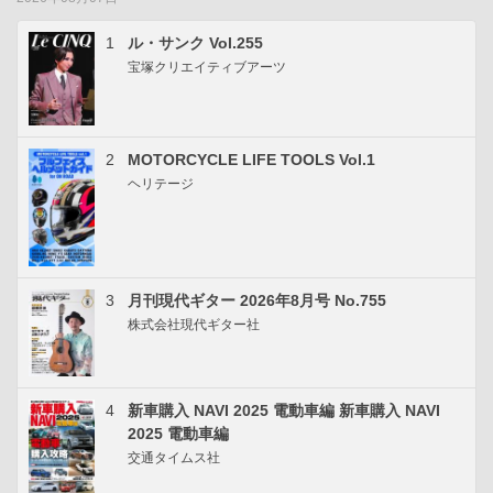
1
ル・サンク Vol.255
宝塚クリエイティブアーツ
2
MOTORCYCLE LIFE TOOLS Vol.1
ヘリテージ
3
月刊現代ギター 2026年8月号 No.755
株式会社現代ギター社
4
新車購入 NAVI 2025 電動車編 新車購入 NAVI
2025 電動車編
交通タイムス社