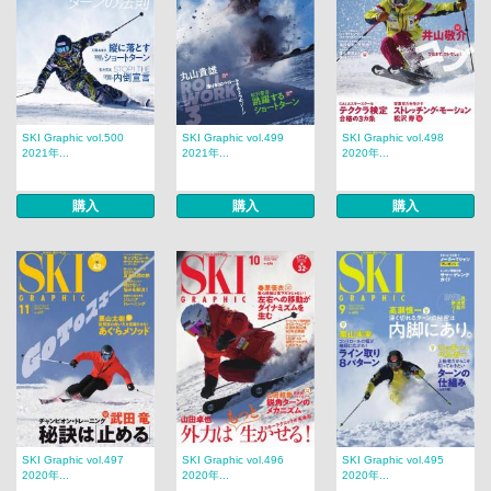
SKI Graphic vol.500
SKI Graphic vol.499
SKI Graphic vol.498
2021年...
2021年...
2020年...
購入
購入
購入
SKI Graphic vol.497
SKI Graphic vol.496
SKI Graphic vol.495
2020年...
2020年...
2020年...