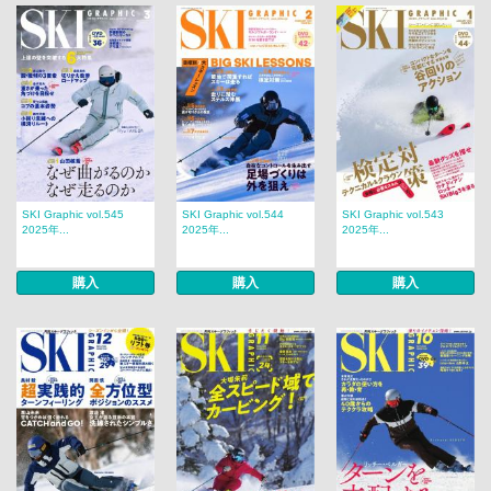
SKI Graphic vol.545
SKI Graphic vol.544
SKI Graphic vol.543
2025年...
2025年...
2025年...
購入
購入
購入