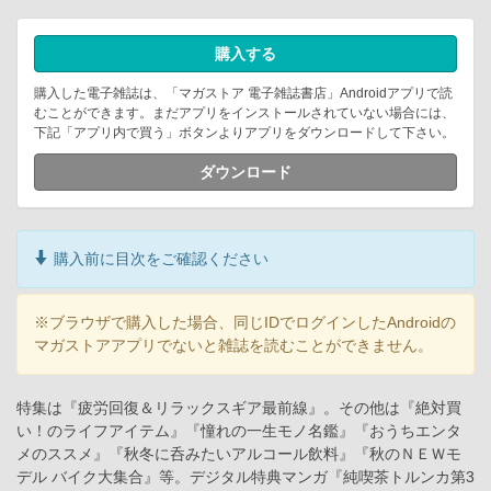
購入する
購入した電子雑誌は、「マガストア 電子雑誌書店」Androidアプリで読
むことができます。まだアプリをインストールされていない場合には、
下記「アプリ内で買う」ボタンよりアプリをダウンロードして下さい。
ダウンロード
購入前に目次をご確認ください
※ブラウザで購入した場合、同じIDでログインしたAndroidの
マガストアアプリでないと雑誌を読むことができません。
特集は『疲労回復＆リラックスギア最前線』。その他は『絶対買
い！のライフアイテム』『憧れの一生モノ名鑑』『おうちエンタ
メのススメ』『秋冬に呑みたいアルコール飲料』『秋のＮＥＷモ
デル バイク大集合』等。デジタル特典マンガ『純喫茶トルンカ第3