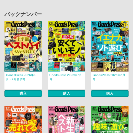
バックナンバー
GoodsPress 2026年8
GoodsPress 2026年7月
GoodsPress 2026年6月
月・9月合併号
号
号
購入
購入
購入