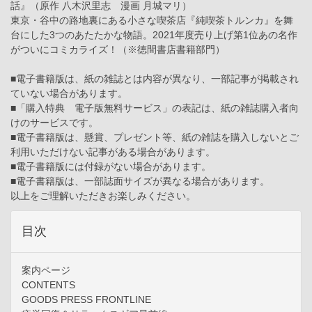
話』（原作 八木沢里志 漫画 月城マリ）
東京・谷中の路地裏にある小さな喫茶店『純喫茶トルンカ』を舞
台にした3つのあたたかな物語。2021年度売り上げ第1位あの名作
がついにコミカライズ！（※徳間書店書籍部門）
■電子書籍版は、紙の雑誌とは内容が異なり、一部記事が掲載され
ていない場合があります。
■「購入特典 電子版無料サービス」の表記は、紙の雑誌購入者向
けのサービスです。
■電子書籍版は、懸賞、プレゼント等、紙の雑誌を購入しないとご
利用いただけない記事がある場合があります。
■電子書籍版には付録がない場合があります。
■電子書籍版は、一部誌面サイズが異なる場合があります。
以上をご理解いただきお楽しみください。
目次
案内ページ
CONTENTS
GOODS PRESS FRONTLINE