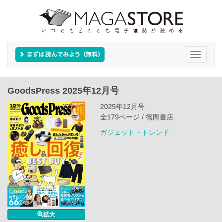
Toggle
navigati
GoodsPress 2025年12月号
2025年12月号
全179ページ / 徳間書店
ガジェット・トレンド
拡大