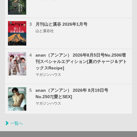
3
月刊山と溪谷 2026年1月号
山と溪谷社
4
anan（アンアン） 2026年8月5日号No.2506増
刊スペシャルエディション[夏のチャージ＆デト
ックスRecipe]
マガジンハウス
5
anan（アンアン） 2026年 8月19日号
No.2507[愛とSEX]
マガジンハウス
一覧へ