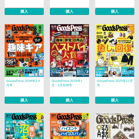
購入
購入
購入
GoodsPress 2026年2.5
GoodsPress 2026年1
GoodsPress 2025年12月
月号
月・2月合併号
号
購入
購入
購入