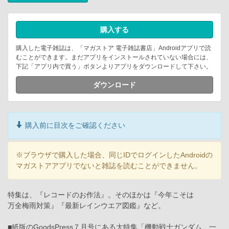
購入する
購入した電子雑誌は、「マガストア 電子雑誌書店」Androidアプリで読
むことができます。まだアプリをインストールされていない場合には、
下記「アプリ内で買う」ボタンよりアプリをダウンロードして下さい。
ダウンロード
購入前に目次をご確認ください
※ブラウザで購入した場合、同じIDでログインしたAndroidの
マガストアアプリでないと雑誌を読むことができません。
特集は、『レコードのお作法』。そのほかは『今年こそは
万全梅雨対策』『最新レインウエア図鑑』など。
■紙版のGoodsPress７月号にある大特集「機動戦士ガンダム 一