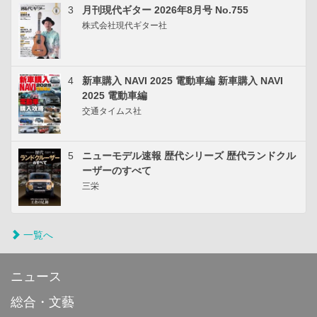
3
月刊現代ギター 2026年8月号 No.755
株式会社現代ギター社
4
新車購入 NAVI 2025 電動車編 新車購入 NAVI
2025 電動車編
交通タイムス社
5
ニューモデル速報 歴代シリーズ 歴代ランドクル
ーザーのすべて
三栄
一覧へ
ニュース
総合・文藝