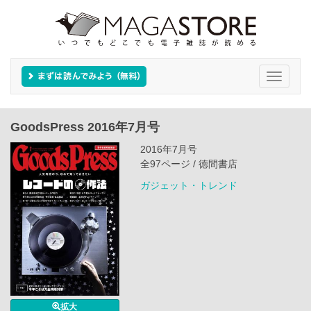
Toggle
navigati
GoodsPress 2016年7月号
2016年7月号
全97ページ / 徳間書店
ガジェット・トレンド
拡大