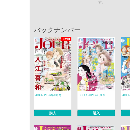
す。
バックナンバー
NEW!
JOUR 2026年9月号
JOUR 2026年8月号
JOU
購入
購入