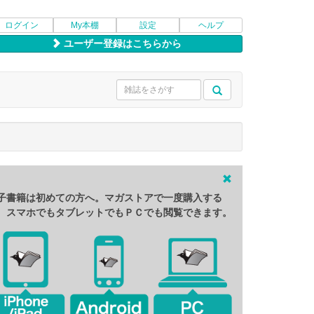
ログイン
My本棚
設定
ヘルプ
ユーザー登録はこちらから
子書籍は初めての方へ。マガストアで一度購入する
、スマホでもタブレットでもＰＣでも閲覧できます。