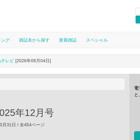
キング
雑誌名から探す
新着雑誌
スペシャル
晶テレビ
[2026年08月04日]
電
と
2025年12月号
10月31日 / 全454ページ