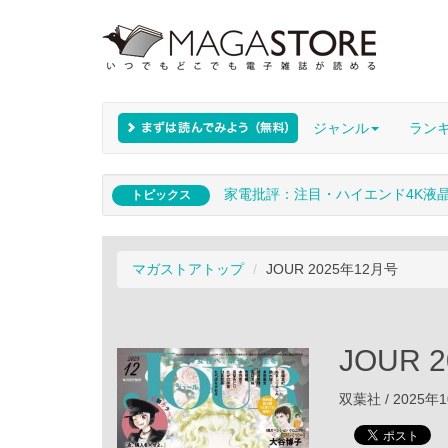
ジャンル
ラン
家電批評：注目・ハイエンド4K液
トピックス
マガストアトップ
JOUR 2025年12月号
JOUR 
双葉社 / 2025年