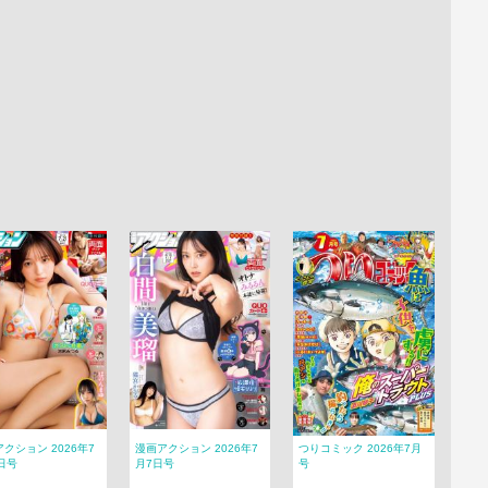
クション 2026年7
漫画アクション 2026年7
つりコミック 2026年7月
日号
月7日号
号