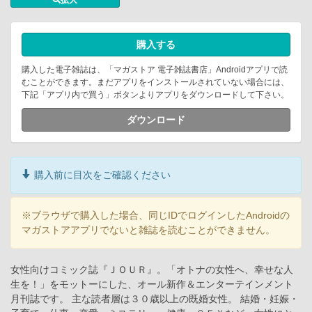
購入する
購入した電子雑誌は、「マガストア 電子雑誌書店」Androidアプリで読
むことができます。まだアプリをインストールされていない場合には、
下記「アプリ内で買う」ボタンよりアプリをダウンロードして下さい。
ダウンロード
購入前に目次をご確認ください
※ブラウザで購入した場合、同じIDでログインしたAndroidの
マガストアアプリでないと雑誌を読むことができません。
女性向けコミック誌『ＪＯＵＲ』。「オトナの女性へ、幸せな人
生を！」をモットーにした、オール新作＆エンターテインメント
月刊誌です。 主な読者層は３０歳以上の既婚女性。 結婚・妊娠・