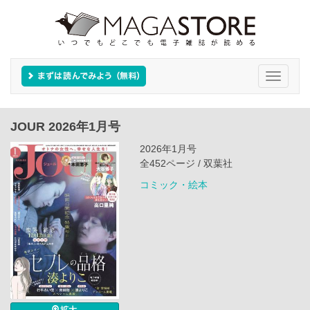
Toggle
navigati
JOUR 2026年1月号
2026年1月号
全452ページ / 双葉社
コミック・絵本
拡大