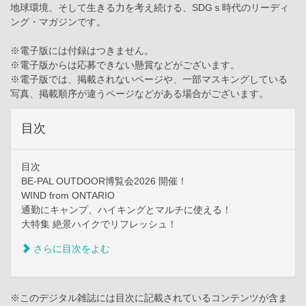
地球環境、そして生きる力を考え続ける、SDGｓ時代のリーディ
ング・マガジンです。
※電子版には付録はつきません。
※電子版からは応募できない懸賞などがございます。
※電子版では、掲載されないページや、一部マスキングしている
写真、掲載順序が違うページなどがある場合がございます。
目次
目次
BE-PAL OUTDOOR博覧会2026 開催！
WIND from ONTARIO
通勤にキャンプ、ハイキングとマルチに使える！
大特集 絶景ハイクでリフレッシュ！
さらに目次をよむ
※このデジタル雑誌には目次に記載されているコンテンツが含ま