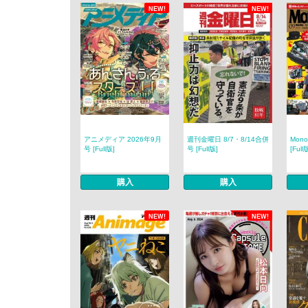
NEW!
NEW!
アニメディア 2026年9月
週刊金曜日 8/7・8/14合併
Mon
号 [Full版]
号 [Full版]
[Full
購入
購入
NEW!
NEW!