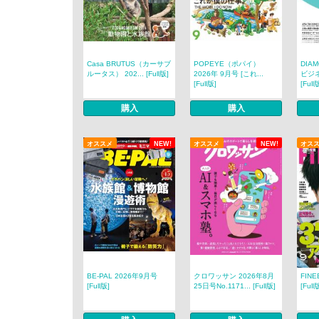
Casa BRUTUS（カーサブ
POPEYE（ポパイ）
DIA
ルータス） 202... [Full版]
2026年 9月号 [これ...
ビジネ
[Full版]
[Full
購入
購入
オススメ
NEW!
オススメ
NEW!
オス
BE-PAL 2026年9月号
クロワッサン 2026年8月
FIN
[Full版]
25日号No.1171... [Full版]
[Full