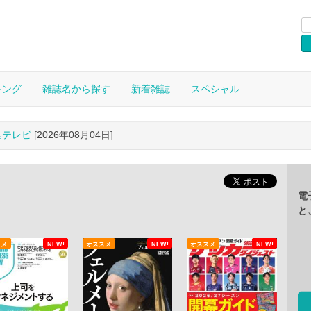
キング
雑誌名から探す
新着雑誌
スペシャル
晶テレビ
[2026年08月04日]
電
と
スメ
NEW!
オススメ
NEW!
オススメ
NEW!