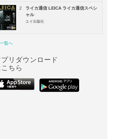
2
ライカ通信 LEICA ライカ通信スペシ
ャル
エイ出版社
一覧へ
アプリダウンロード
はこちら