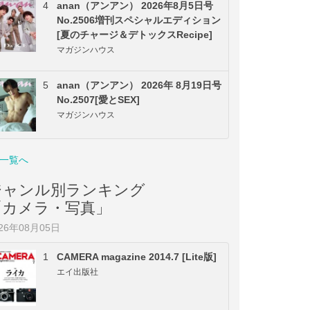
4
anan（アンアン） 2026年8月5日号
No.2506増刊スペシャルエディション
[夏のチャージ＆デトックスRecipe]
マガジンハウス
5
anan（アンアン） 2026年 8月19日号
No.2507[愛とSEX]
マガジンハウス
一覧へ
ジャンル別ランキング
「カメラ・写真」
026年08月05日
1
CAMERA magazine 2014.7 [Lite版]
エイ出版社