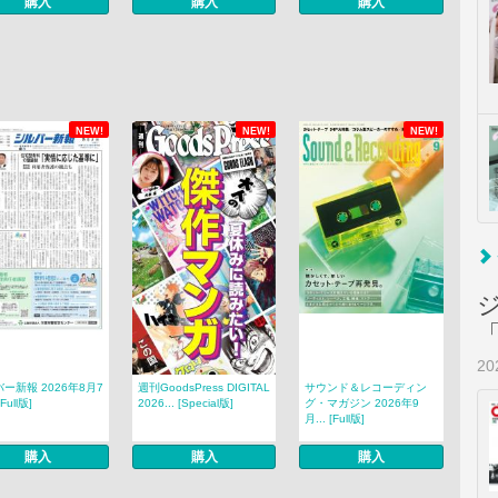
購入
購入
購入
NEW!
NEW!
NEW!
2
ー新報 2026年8月7
週刊GoodsPress DIGITAL
サウンド＆レコーディン
Full版]
2026... [Special版]
グ・マガジン 2026年9
月... [Full版]
購入
購入
購入