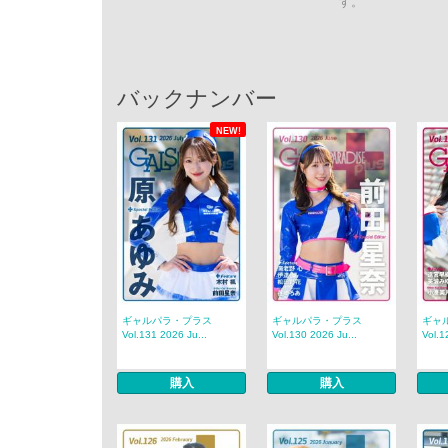
す。
バックナンバー
NEW!
ギャルパラ・プラス
ギャルパラ・プラス
ギャ
Vol.131 2026 Ju...
Vol.130 2026 Ju...
Vol.1
購入
購入