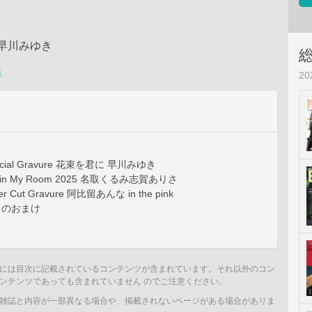
tor 早川みゆき
集
2
Special Gravure 花束を君に 早川みゆき
RQ in My Room 2025 名取くるみ志賀ありさ
her Cut Gravure 阿比留あんな in the pink
 今月のおまけ
には目次に記載されているコンテンツが含まれています。それ以外のコン
ンテンツであっても含まれていません のでご注意ください。
雑誌と内容が一部異なる場合や、掲載されないページがある場合がありま