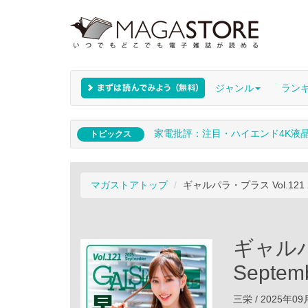
ジャンル
ラン
家電批評：注目・ハイエンド4K液
トピックス
マガストアトップ
ギャルパラ・プラス Vol.121 20
ギャルパラ
Septem
三栄 / 2025年0