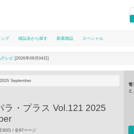
キング
雑誌名から探す
新着雑誌
スペシャル
晶テレビ
[2026年08月04日]
25 September
電
と
・プラス Vol.121 2025
ber
9月30日 / 全97ページ