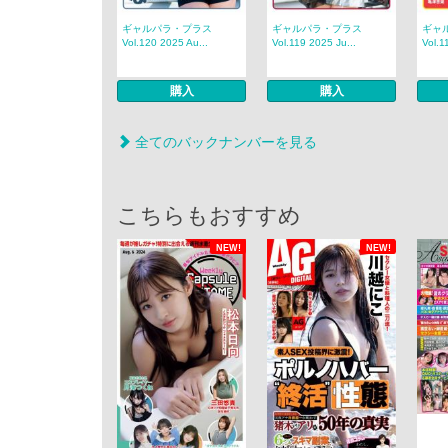
ギャルパラ・プラス
ギャルパラ・プラス
ギャ
Vol.120 2025 Au...
Vol.119 2025 Ju...
Vol.1
購入
購入
全てのバックナンバーを見る
こちらもおすすめ
NEW!
NEW!