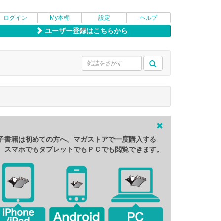
ログイン
My本棚
設定
ヘルプ
ユーザー登録はこちらから
子書籍は初めての方へ。マガストアで一度購入する
、スマホでもタブレットでもＰＣでも閲覧できます。