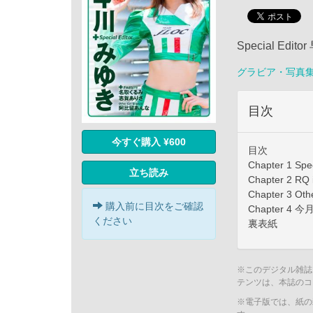
Special Edi
グラビア・写真
目次
今すぐ購入 ¥600
目次
Chapter 1 
立ち読み
Chapter 2 
Chapter 3 Ot
購入前に目次をご確認
Chapter 4
ください
裏表紙
※このデジタル雑誌
テンツは、本誌のコ
※電子版では、紙の