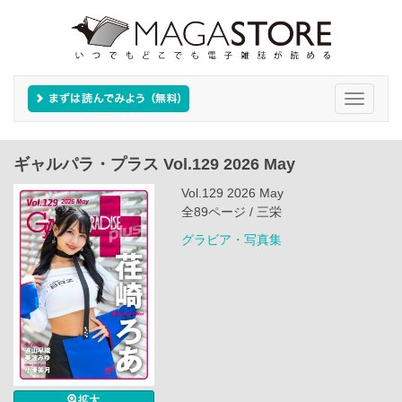
Toggle
navigati
ギャルパラ・プラス Vol.129 2026 May
Vol.129 2026 May
全89ページ / 三栄
グラビア・写真集
拡大