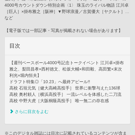
4000号カウントダウン特別企画〈1〉 珠玉のライバル物語 江川卓
［巨人］×掛布雅之［阪神］▼野球浪漫／古賀優大［ヤクルト］…
など
【電子版では一部記事・写真が掲載されない場合があります】
目次
【週刊ベースボール4000号記念トークイベント 江川卓×掛布
雅之、梨田昌孝×西村徳文、松坂大輔×和田毅、高田繁×末次
利光×堀内恒夫】
ドラフト特集◎「10.23」へ最終アピール!!
高校 石垣元気［健大高崎高投手］ 世界に衝撃与えた136球
高校 奥村頼人［横浜高投手］ 一流レベルを体感した二刀流
高校 中野大虎［大阪桐蔭高投手］ 唯一無二の存在感
さらに目次をよむ
※このデジタル雑誌には目次に記載されているコンテンツが含ま