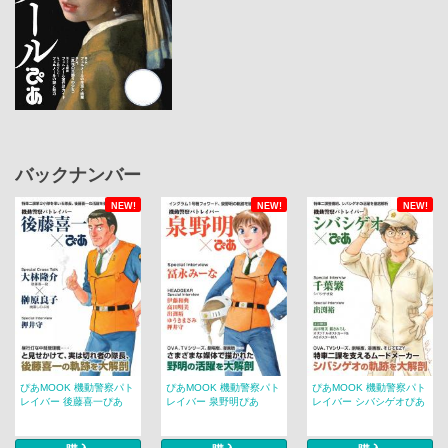
バックナンバー
NEW!
NEW!
NEW!
ぴあMOOK 機動警察パト
ぴあMOOK 機動警察パト
ぴあMOOK 機動警察パト
レイバー 後藤喜一ぴあ
レイバー 泉野明ぴあ
レイバー シバシゲオぴあ