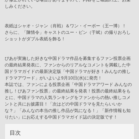
しみください。
表紙はシャオ・ジャン（肖戦）＆ワン・イーボー（王一博）！
さらに、「陳情令」キャストのユー・ビン（于斌）の撮りおろし
ショットがダブル表紙を飾る！
ぴあが実施した好きな中国ドラマ作品を募集するファン投票企画
の最終結果発表に、ファンからのリアルなコメントを満載した中
国ドラマガイドの最新決定版「中国ドラマが好き！みんなの推し
ドラマアワード」がいよいよ9月10日(水)に発売！
本誌では、ファンによる投票企画「中国ドラマアワード みんなの
推し！ぴあファン投票」の最終結果を発表！投票の最終結果をも
とに、中国ドラマの人気ランキングをファンからの熱い推しコメ
ントと共にお披露目！「次はどの中国ドラマを見たらいいか
な？」「みんなの本当の推し作品が気になる！」「新作情報も知
りたい」にお応えする中国ドラマガイド誌の決定版です！
目次