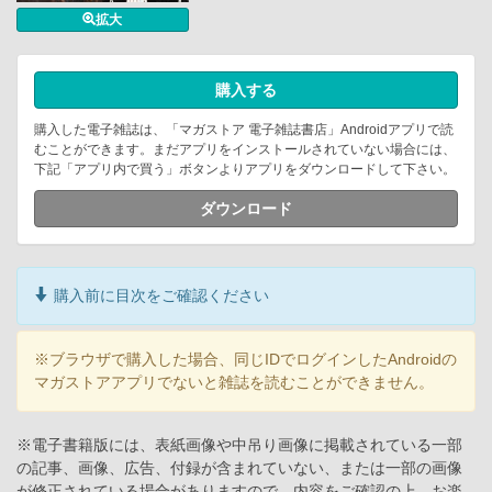
拡大
購入する
購入した電子雑誌は、「マガストア 電子雑誌書店」Androidアプリで読
むことができます。まだアプリをインストールされていない場合には、
下記「アプリ内で買う」ボタンよりアプリをダウンロードして下さい。
ダウンロード
購入前に目次をご確認ください
※ブラウザで購入した場合、同じIDでログインしたAndroidの
マガストアアプリでないと雑誌を読むことができません。
※電子書籍版には、表紙画像や中吊り画像に掲載されている一部
の記事、画像、広告、付録が含まれていない、または一部の画像
が修正されている場合がありますので、内容をご確認の上、お楽