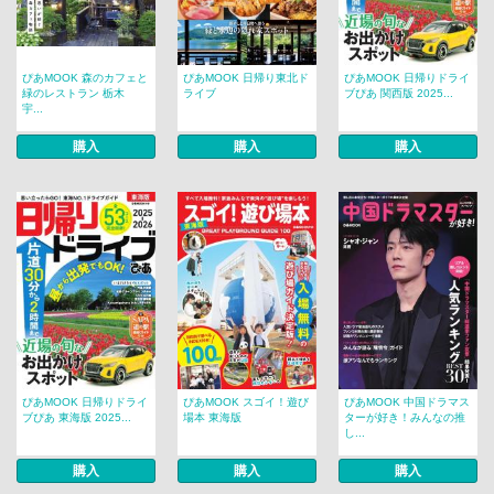
ぴあMOOK 森のカフェと
ぴあMOOK 日帰り東北ド
ぴあMOOK 日帰りドライ
緑のレストラン 栃木
ライブ
ブぴあ 関西版 2025...
宇...
購入
購入
購入
ぴあMOOK 日帰りドライ
ぴあMOOK スゴイ！遊び
ぴあMOOK 中国ドラマス
ブぴあ 東海版 2025...
場本 東海版
ターが好き！みんなの推
し...
購入
購入
購入