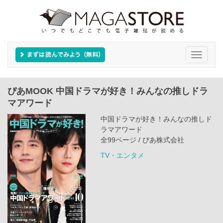
Toggle
navigati
ぴあMOOK 中国ドラマが好き！みんなの推しドラ
マアワード
中国ドラマが好き！みんなの推しド
ラマアワード
全99ページ / ぴあ株式会社
TV・エンタメ