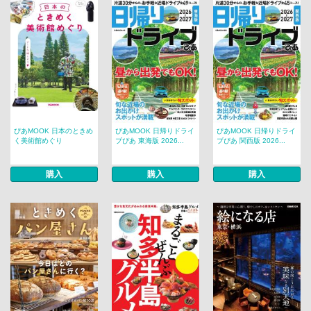
ぴあMOOK 日本のときめ
ぴあMOOK 日帰りドライ
ぴあMOOK 日帰りドライ
く美術館めぐり
ブぴあ 東海版 2026...
ブぴあ 関西版 2026...
購入
購入
購入