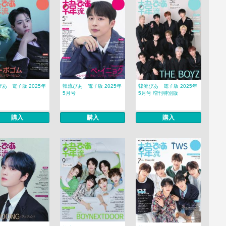
あ 電子版 2025年
韓流ぴあ 電子版 2025年
韓流ぴあ 電子版 2025年
5月号
5月号 増刊特別版
購入
購入
購入