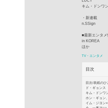
LUCY
キム・ドンワ
・新連載
n.SSign
■最新エンタメ
in KOREA
ほか
TV・エンタメ
目次
目次/表紙のひ
ド・ギョンス
キム・ドンワ
ホン・ギョン
イム・ジヨン