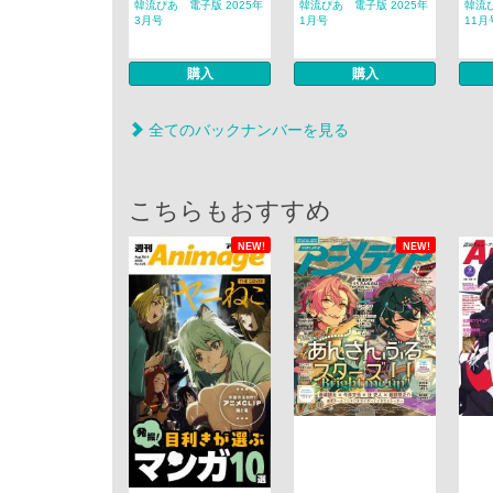
韓流ぴあ 電子版 2025年
韓流ぴあ 電子版 2025年
韓流ぴ
3月号
1月号
11月
購入
購入
全てのバックナンバーを見る
こちらもおすすめ
NEW!
NEW!