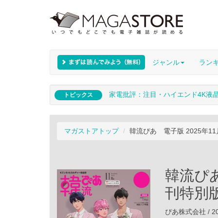
ジャンル
ラン
家電批評：注目・ハイエンド4K液
トピックス
マガストアトップ
韓流ぴあ 電子版 2025年1
韓流ぴあ
刊特別
ぴあ株式会社 / 20