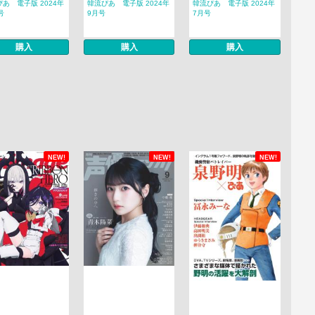
あ 電子版 2024年
韓流ぴあ 電子版 2024年
韓流ぴあ 電子版 2024年
号
9月号
7月号
購入
購入
購入
NEW!
NEW!
NEW!