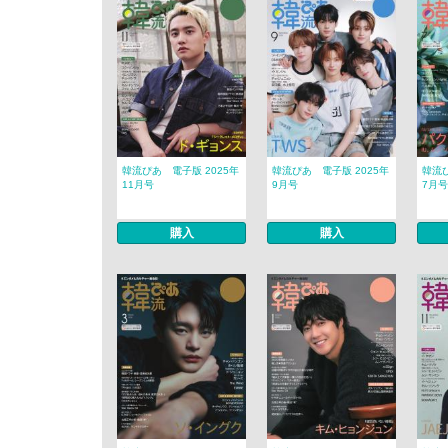
韓流ぴあ 電子版 2025年
韓流ぴあ 電子版 2025年
韓流ぴ
11月号
9月号
7月号
購入
購入