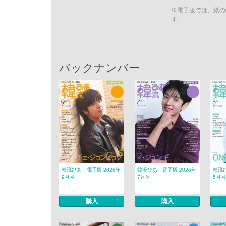
※電子版では、紙の
す。
バックナンバー
韓流ぴあ 電子版 2026年
韓流ぴあ 電子版 2026年
韓流ぴ
9月号
7月号
5月号
購入
購入