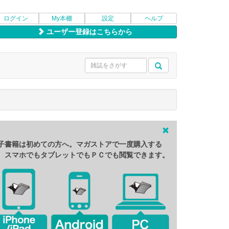
ログイン
My本棚
設定
ヘルプ
ユーザー登録はこちらから
子書籍は初めての方へ。マガストアで一度購入する
、スマホでもタブレットでもＰＣでも閲覧できます。