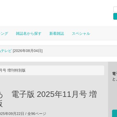
キング
雑誌名から探す
新着雑誌
スペシャル
晶テレビ
[2026年08月04日]
1月号 増刊特別版
電
と
 電子版 2025年11月号 増
版
25年09月22日 / 全96ページ