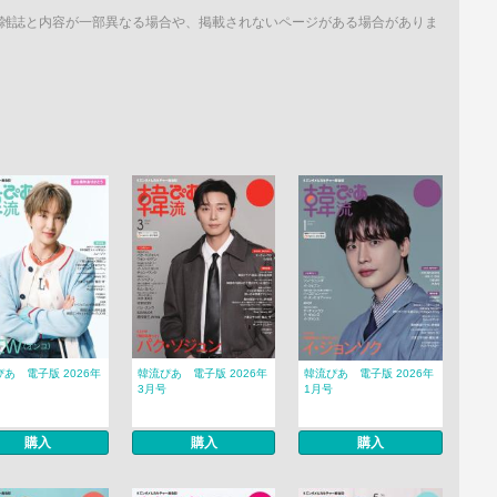
雑誌と内容が一部異なる場合や、掲載されないページがある場合がありま
あ 電子版 2026年
韓流ぴあ 電子版 2026年
韓流ぴあ 電子版 2026年
3月号
1月号
購入
購入
購入