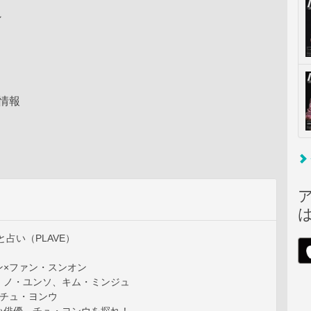
ン
情報
と占い（PLAVE）
ン×ファン・スンオン
、ノ・ユンソ、キム・ミンジュ
×チュ・ヨンウ