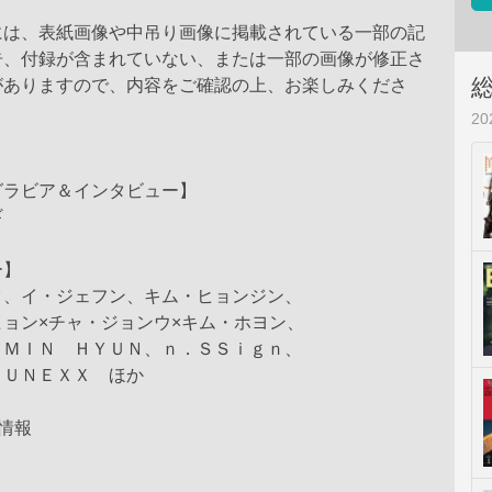
には、表紙画像や中吊り画像に掲載されている一部の記
告、付録が含まれていない、または一部の画像が修正さ
がありますので、内容をご確認の上、お楽しみくださ
2
グラビア＆インタビュー】
ギ
ュー】
、イ・ジェフン、キム・ヒョンジン、
ョン×チャ・ジョンウ×キム・ホヨン、
ＭＩＮ ＨＹＵＮ、ｎ．ＳＳｉｇｎ、
ＵＮＥＸＸ ほか
情報