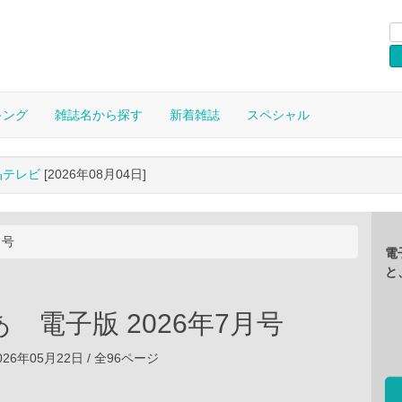
キング
雑誌名から探す
新着雑誌
スペシャル
晶テレビ
[2026年08月04日]
月号
電
と
 電子版 2026年7月号
26年05月22日 / 全96ページ