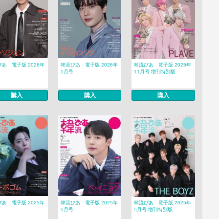
あ 電子版 2026年
韓流ぴあ 電子版 2026年
韓流ぴあ 電子版 2025年
1月号
11月号 増刊特別版
購入
購入
購入
あ 電子版 2025年
韓流ぴあ 電子版 2025年
韓流ぴあ 電子版 2025年
5月号
5月号 増刊特別版