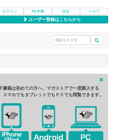
ログイン
My本棚
設定
ヘルプ
ユーザー登録はこちらから
子書籍は初めての方へ。マガストアで一度購入する
、スマホでもタブレットでもＰＣでも閲覧できます。