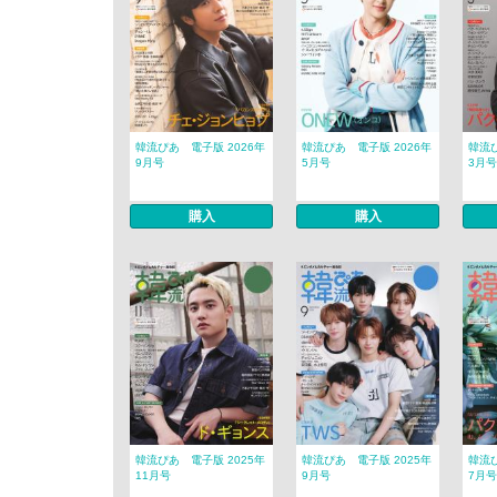
韓流ぴあ 電子版 2026年
韓流ぴあ 電子版 2026年
韓流ぴ
9月号
5月号
3月号
購入
購入
韓流ぴあ 電子版 2025年
韓流ぴあ 電子版 2025年
韓流ぴ
11月号
9月号
7月号