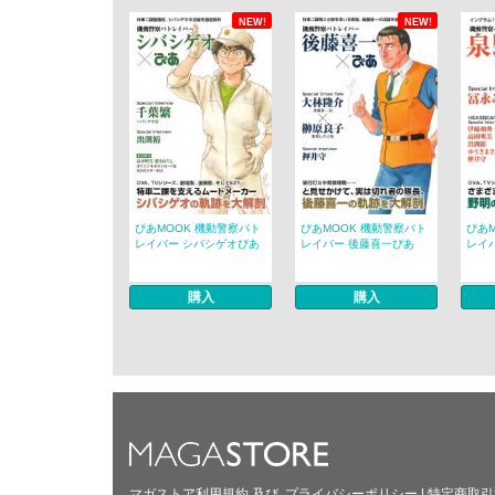
NEW!
NEW!
ぴあMOOK 機動警察パト
ぴあMOOK 機動警察パト
ぴあ
レイバー シバシゲオぴあ
レイバー 後藤喜一ぴあ
レイ
購入
購入
マガストア利用規約
及び
プライバシーポリシー
|
特定商取引