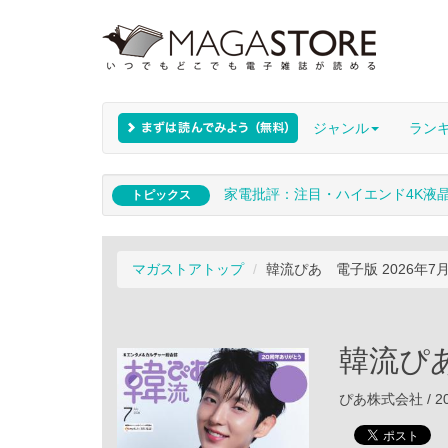
ジャンル
ラン
家電批評：注目・ハイエンド4K液
トピックス
マガストアトップ
韓流ぴあ 電子版 2026年7
韓流ぴあ
ぴあ株式会社 / 20