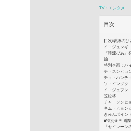
TV・エンタメ
目次
目次/表紙の
イ・ジュンギ
『韓流ぴあ』
編
特別企画：バイ
チ・スンヒョ
チョ・ハンチ
ソ・イングク
イ・ジェフン
笠松将
チャ・ソンヒ
キム・ヒョン
きゅんポイン
■特別企画 編
『セイレーン