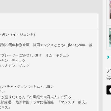
ひと占い（イ・ジュンギ）
発刊20周年特別企画 韓国エンタメとともに歩いた20年 後
プレーヤーにSPOTLIGHT オム・ギジュン
ンヤン・デヒョク
ョル＆カン・ギルウ
ョン×チャ・ジョンウ×キム・ホヨン
ジン
トが盛りだくさん『21世紀の大君夫人』に沼る
集部厳選！ 最新韓国ドラマに熱視線 『マンスリー彼氏』
のキス』