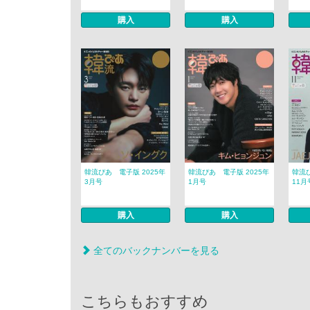
購入
購入
韓流ぴあ 電子版 2025年
韓流ぴあ 電子版 2025年
韓流ぴ
3月号
1月号
11月
購入
購入
全てのバックナンバーを見る
こちらもおすすめ