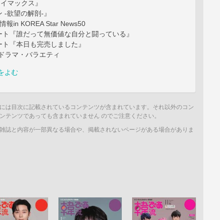
クライマックス』
 -欲望の解剖-』
n KOREA Star News50
ート『誰だって無価値な自分と闘っている』
ート『本日も完売しました』
目ドラマ・バラエティ
をよむ
には目次に記載されているコンテンツが含まれています。それ以外のコン
ンテンツであっても含まれていません のでご注意ください。
雑誌と内容が一部異なる場合や、掲載されないページがある場合がありま