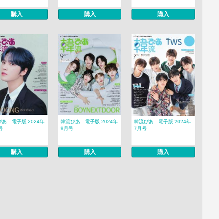
購入
購入
購入
あ 電子版 2024年
韓流ぴあ 電子版 2024年
韓流ぴあ 電子版 2024年
号
9月号
7月号
購入
購入
購入