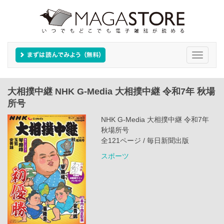
Toggle
navigati
大相撲中継 NHK G-Media 大相撲中継 令和7年 秋場
所号
NHK G-Media 大相撲中継 令和7年
秋場所号
全121ページ / 毎日新聞出版
スポーツ