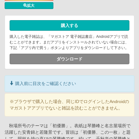
拡大
購入する
購入した電子雑誌は、「マガストア 電子雑誌書店」Androidアプリで読
むことができます。まだアプリをインストールされていない場合には、
下記「アプリ内で買う」ボタンよりアプリをダウンロードして下さい。
ダウンロード
購入前に目次をご確認ください
※ブラウザで購入した場合、同じIDでログインしたAndroidの
マガストアアプリでないと雑誌を読むことができません。
秋場所号のテーマは「初優勝」。表紙は琴勝峰と名古屋場所で
活躍した安青錦と若隆景です。冒頭は「初優勝、この一枚」と題
して、賜杯を持つ喜びの琴勝峰です。続いて、千秋楽の琴勝峰と