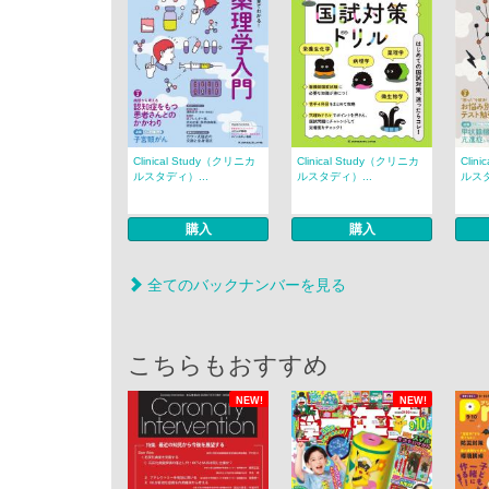
Clinical Study（クリニカ
Clinical Study（クリニカ
Clin
ルスタディ）...
ルスタディ）...
ルスタ
購入
購入
全てのバックナンバーを見る
こちらもおすすめ
NEW!
NEW!