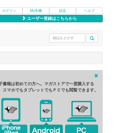
ログイン
My本棚
設定
ヘルプ
ユーザー登録はこちらから
子書籍は初めての方へ。マガストアで一度購入する
、スマホでもタブレットでもＰＣでも閲覧できます。