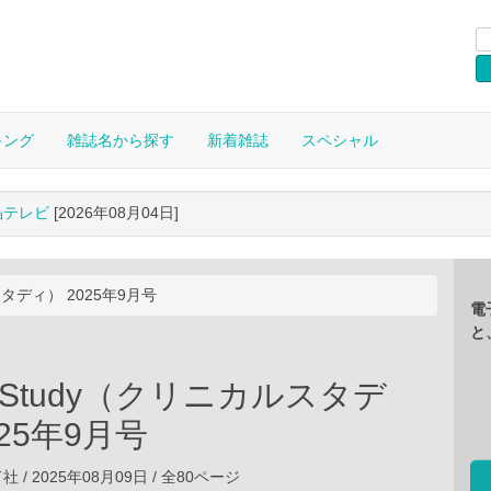
キング
雑誌名から探す
新着雑誌
スペシャル
晶テレビ
[2026年08月04日]
ルスタディ） 2025年9月号
電
と
cal Study（クリニカルスタデ
025年9月号
/ 2025年08月09日 / 全80ページ