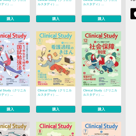
ディ）...
ルスタディ）...
ルスタディ）...
購入
購入
購入
ical Study（クリニカ
Clinical Study（クリニカ
Clinical Study（クリニカ
ディ）...
ルスタディ）...
ルスタディ）...
購入
購入
購入