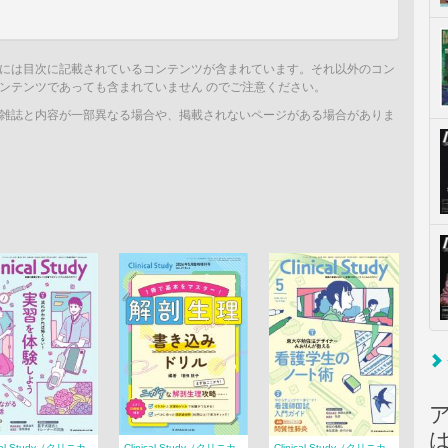
には目次に記載されているコンテンツが含まれています。それ以外のコン
ンテンツであっても含まれていません のでご注意ください。
雑誌と内容が一部異なる場合や、掲載されないページがある場合がありま
ical Study（クリニカ
Clinical Study（クリニカ
Clinical Study（クリニカ