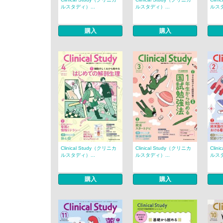
ルスタディ）...
ルスタディ）...
ルスタ
購入
購入
Clinical Study（クリニカ
Clinical Study（クリニカ
Clin
ルスタディ）...
ルスタディ）...
ルスタ
購入
購入