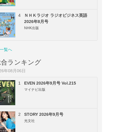
4
ＮＨＫラジオ ラジオビジネス英語
2026年8月号
NHK出版
一覧へ
総合ランキング
026年08月06日
1
EVEN 2026年9月号 Vol.215
マイナビ出版
2
STORY 2026年9月号
光文社