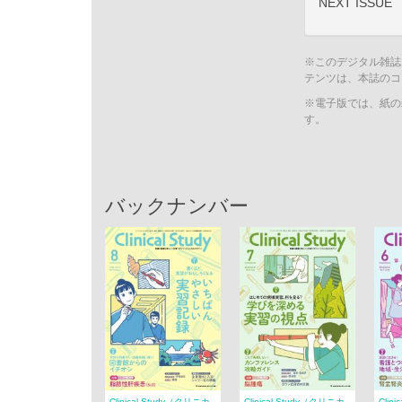
NEXT ISSUE
※このデジタル雑誌
テンツは、本誌のコ
※電子版では、紙の
す。
バックナンバー
Clinical Study（クリニカ
Clinical Study（クリニカ
Clin