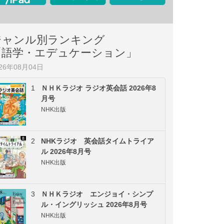
ジャンル別ランキング
「語学・エデュケーション」
026年08月04日
1
ＮＨＫラジオ ラジオ英会話 2026年8
月号
NHK出版
2
NHKラジオ 英会話タイムトライア
ル 2026年8月号
NHK出版
3
ＮＨＫラジオ エンジョイ・シンプ
ル・イングリッシュ 2026年8月号
NHK出版