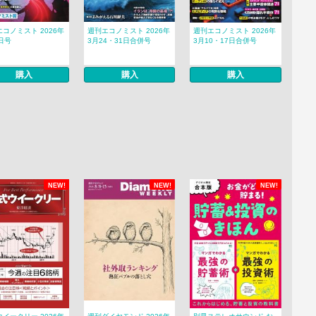
コノミスト 2026年
週刊エコノミスト 2026年
週刊エコノミスト 2026年
日号
3月24・31日合併号
3月10・17日合併号
購入
購入
購入
NEW!
NEW!
NEW!