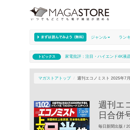
ジャンル
ラン
家電批評：注目・ハイエンド4K液
トピックス
マガストアトップ
週刊エコノミスト 2025年7
週刊エコ
日合併
毎日新聞出版 / 20