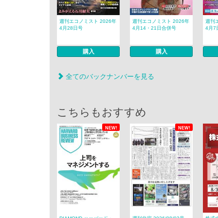
週刊エコノミスト 2026年
週刊エコノミスト 2026年
週刊エ
4月28日号
4月14・21日合併号
4月7
購入
購入
全てのバックナンバーを見る
こちらもおすすめ
NEW!
NEW!