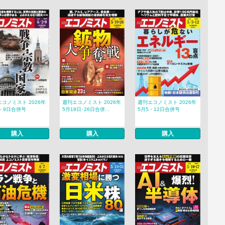
コノミスト 2026年
週刊エコノミスト 2026年
週刊エコノミスト 2026年
・9日合併号
5月19日･26日合併...
5月5・12日合併号
購入
購入
購入