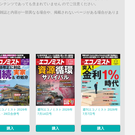
ンテンツであっても含まれていません のでご注意ください。
雑誌と内容が一部異なる場合や、掲載されないページがある場合がありま
コノミスト 2026年
週刊エコノミスト 2026年
週刊エコノミスト 2026年
1・28日合併号
7月14日号
7月7日号
購入
購入
購入