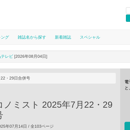
キング
雑誌名から探す
新着雑誌
スペシャル
晶テレビ
[2026年08月04日]
月22・29日合併号
電
と
ノミスト 2025年7月22・29
号
25年07月14日 / 全103ページ