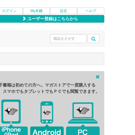
ログイン
My本棚
設定
ヘルプ
ユーザー登録はこちらから
子書籍は初めての方へ。マガストアで一度購入する
、スマホでもタブレットでもＰＣでも閲覧できます。