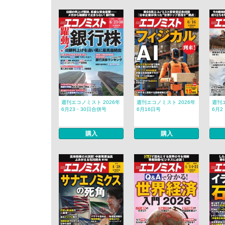
週刊エコノミスト 2026年
週刊エコノミスト 2026年
週刊エ
6月23・30日合併号
6月16日号
6月2
購入
購入