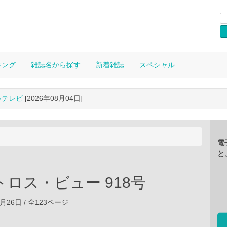
キング
雑誌名から探す
新着雑誌
スペシャル
晶テレビ
[2026年08月04日]
電
と
ロス・ビュー 918号
06月26日 / 全123ページ