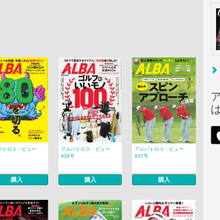
バトロス・ビュー
アルバトロス・ビュー
アルバトロス・ビュー
号
938号
937号
購入
購入
購入