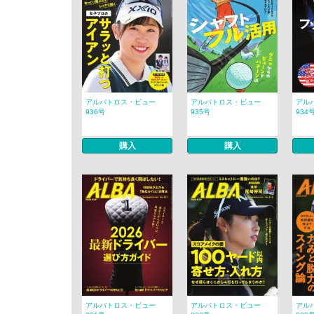
アルバトロス・ビュー
アルバトロス・ビュー
アル
936号
935号
934
購入
購入
アルバトロス・ビュー
アルバトロス・ビュー
アル