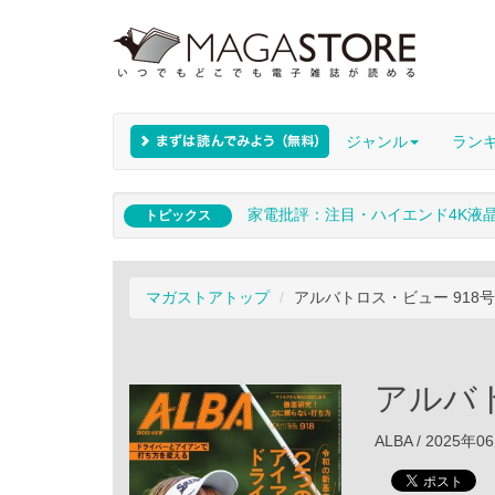
ジャンル
ラン
家電批評：注目・ハイエンド4K液
トピックス
マガストアトップ
アルバトロス・ビュー 918号
アルバト
ALBA / 2025年