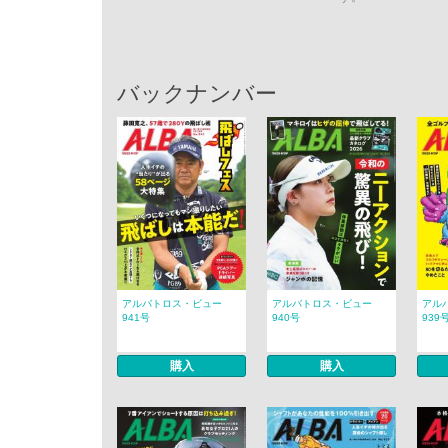
バックナンバー
アルバトロス・ビュー
アルバトロス・ビュー
アル
941号
940号
939
購入
購入