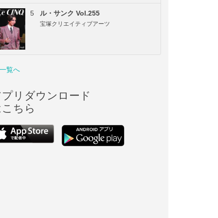
5
ル・サンク Vol.255
宝塚クリエイティブアーツ
一覧へ
アプリダウンロード
はこちら