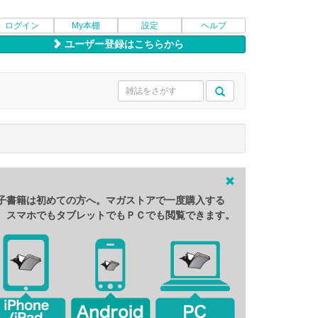
ログイン
My本棚
設定
ヘルプ
ユーザー登録はこちらから
子書籍は初めての方へ。マガストアで一度購入する
、スマホでもタブレットでもＰＣでも閲覧できます。