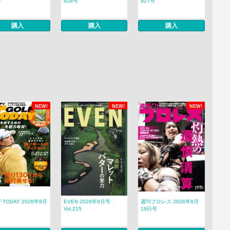
号
928号
927号
購入
購入
購入
NEW!
NEW!
NEW!
F TODAY 2026年9月
EVEN 2026年9月号
週刊プロレス 2026年8月
Vol.215
19日号