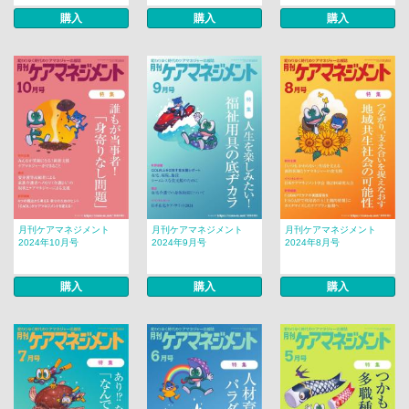
購入
購入
購入
月刊ケアマネジメント
月刊ケアマネジメント
月刊ケアマネジメント
2024年10月号
2024年9月号
2024年8月号
購入
購入
購入