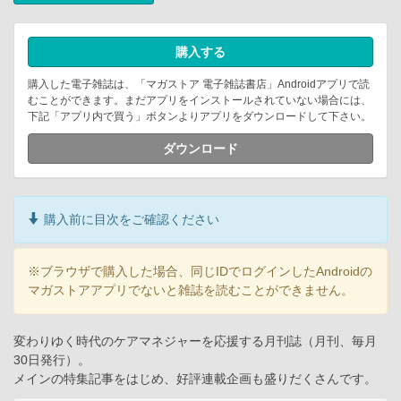
購入する
購入した電子雑誌は、「マガストア 電子雑誌書店」Androidアプリで読
むことができます。まだアプリをインストールされていない場合には、
下記「アプリ内で買う」ボタンよりアプリをダウンロードして下さい。
ダウンロード
購入前に目次をご確認ください
※ブラウザで購入した場合、同じIDでログインしたAndroidの
マガストアアプリでないと雑誌を読むことができません。
変わりゆく時代のケアマネジャーを応援する月刊誌（月刊、毎月
30日発行）。
メインの特集記事をはじめ、好評連載企画も盛りだくさんです。