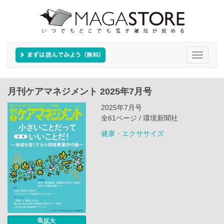
Toggle
navigati
月刊ケアマネジメント 2025年7月号
2025年7月号
全61ページ / 環境新聞社
健康・エクササイズ
拡大