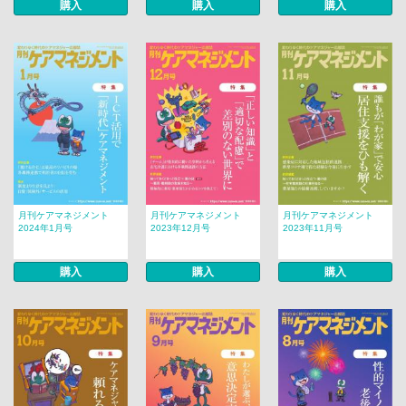
購入
購入
購入
月刊ケアマネジメント
月刊ケアマネジメント
月刊ケアマネジメント
2024年1月号
2023年12月号
2023年11月号
購入
購入
購入