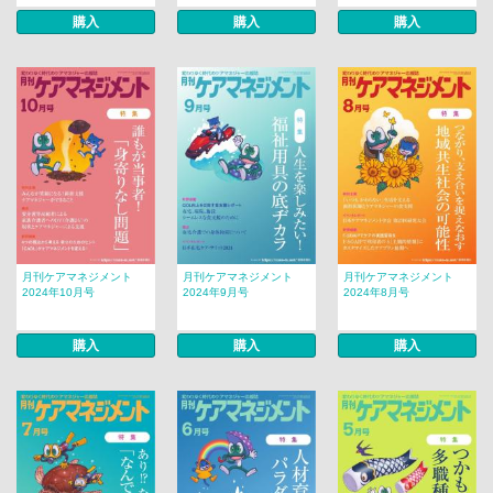
購入
購入
購入
月刊ケアマネジメント
月刊ケアマネジメント
月刊ケアマネジメント
2024年10月号
2024年9月号
2024年8月号
購入
購入
購入