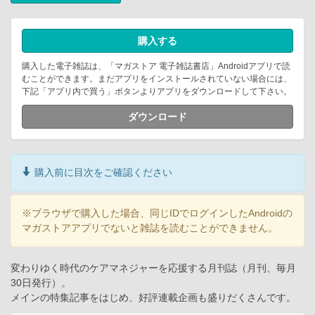
購入する
購入した電子雑誌は、「マガストア 電子雑誌書店」Androidアプリで読
むことができます。まだアプリをインストールされていない場合には、
下記「アプリ内で買う」ボタンよりアプリをダウンロードして下さい。
ダウンロード
購入前に目次をご確認ください
※ブラウザで購入した場合、同じIDでログインしたAndroidの
マガストアアプリでないと雑誌を読むことができません。
変わりゆく時代のケアマネジャーを応援する月刊誌（月刊、毎月
30日発行）。
メインの特集記事をはじめ、好評連載企画も盛りだくさんです。