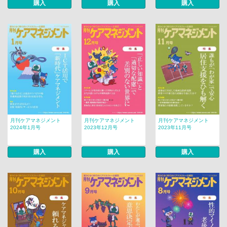
購入
購入
購入
月刊ケアマネジメント
月刊ケアマネジメント
月刊ケアマネジメント
2024年1月号
2023年12月号
2023年11月号
購入
購入
購入