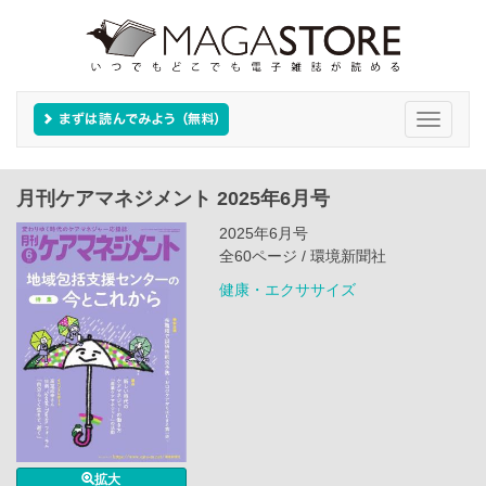
Toggle
navigati
月刊ケアマネジメント 2025年6月号
2025年6月号
全60ページ / 環境新聞社
健康・エクササイズ
拡大