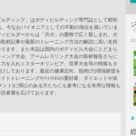
ビルディング」はボディビルディング専門誌として昭和
れ、今なおパイオニアとしての不動の地位を築いていま
ディビルダーからは「月ボ」の愛称で広く親しまれ、ボ
2
の取材記事や最新のトレーニング方法の解説に高い支持
おります。また本誌は国内のボディビル大会にとどまら
ティング大会、アームレスリング大会の取材報告さらに
も力を入れミスターオリンピア、世界大会等の情報もタ
けしております。最近の健康志向、筋肉(力)増強願望を
イトトレーニングやﾌｨｯﾄﾈｽの愛好家、ダイエットや栄
メント)に関心のある方たちにも参考になる有用な情報も
で読者層を広げております。