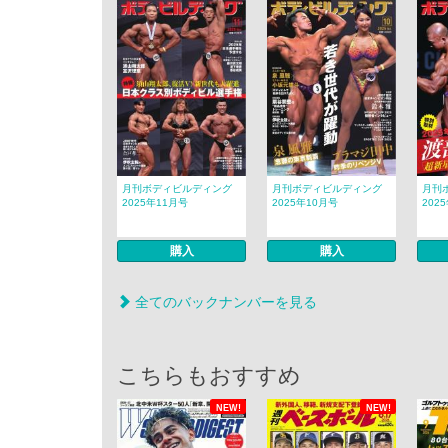
月刊ボディビルディング
月刊ボディビルディング
月刊
2025年11月号
2025年10月号
202
購入
購入
全てのバックナンバーを見る
こちらもおすすめ
NEW!
NEW!