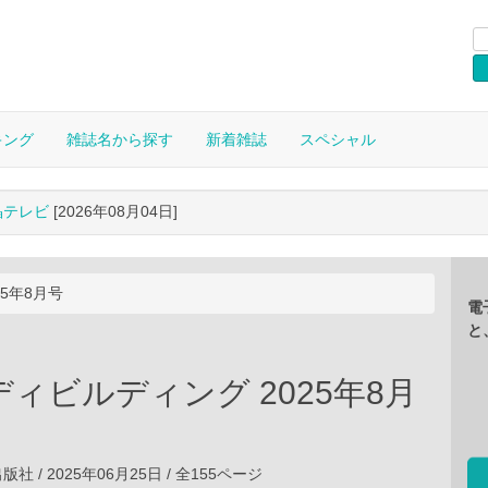
キング
雑誌名から探す
新着雑誌
スペシャル
晶テレビ
[2026年08月04日]
5年8月号
電
と
ィビルディング 2025年8月
 / 2025年06月25日 / 全155ページ