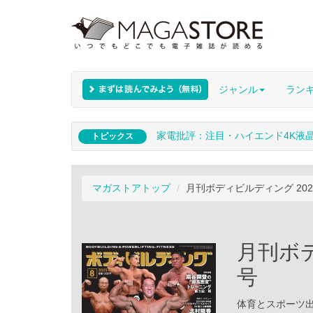
ジャンル
ラン
家電批評：注目・ハイエンド4K液
トピックス
マガストアトップ
月刊ボディビルディング 202
月刊ボデ
号
体育とスポーツ出版社