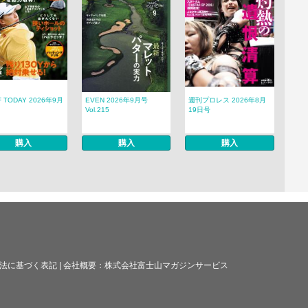
F TODAY 2026年9月
EVEN 2026年9月号
週刊プロレス 2026年8月
Vol.215
19日号
購入
購入
購入
法に基づく表記
|
会社概要：
株式会社富士山マガジンサービス