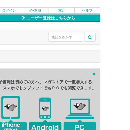
ログイン
My本棚
設定
ヘルプ
ユーザー登録はこちらから
子書籍は初めての方へ。マガストアで一度購入する
、スマホでもタブレットでもＰＣでも閲覧できます。