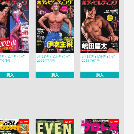
ボディビルディング
月刊ボディビルディング
月刊ボディビルディング
5年9月号
2025年7月号
2025年6月号
購入
購入
購入
NEW!
NEW!
NEW!