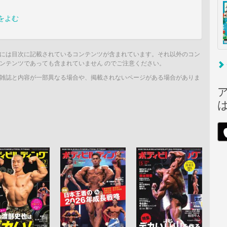
をよむ
には目次に記載されているコンテンツが含まれています。それ以外のコン
ンテンツであっても含まれていません のでご注意ください。
雑誌と内容が一部異なる場合や、掲載されないページがある場合がありま